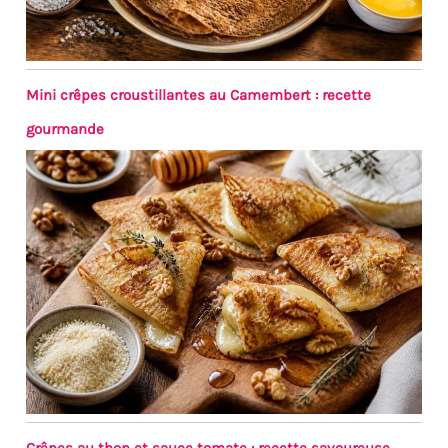
Mini crêpes croustillantes au Camembert : recette
gourmande