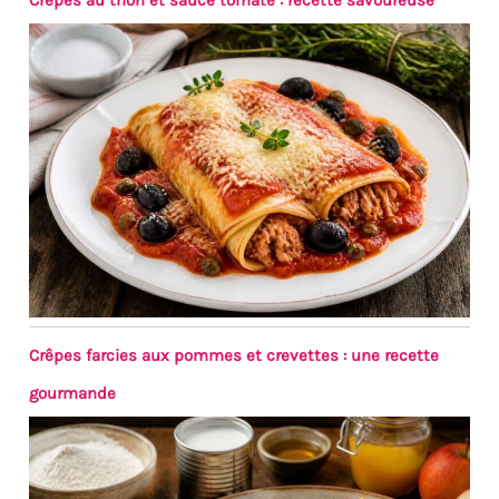
Crêpes au thon et sauce tomate : recette savoureuse
Crêpes farcies aux pommes et crevettes : une recette
gourmande