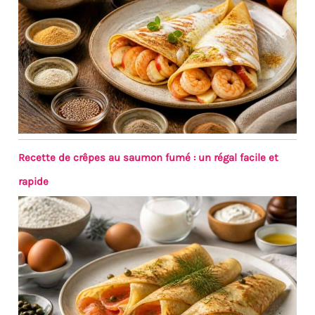
Recette de crêpes au saumon fumé : un régal facile et
rapide