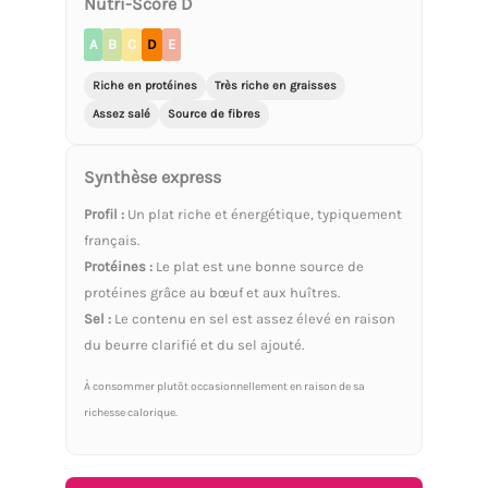
Nutri-Score D
A
B
C
D
E
Riche en protéines
Très riche en graisses
Assez salé
Source de fibres
Synthèse express
Profil :
Un plat riche et énergétique, typiquement
français.
Protéines :
Le plat est une bonne source de
protéines grâce au bœuf et aux huîtres.
Sel :
Le contenu en sel est assez élevé en raison
du beurre clarifié et du sel ajouté.
À consommer plutôt occasionnellement en raison de sa
richesse calorique.