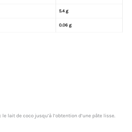
5.4 g
0.06 g
le lait de coco jusqu’à l’obtention d’une pâte lisse.