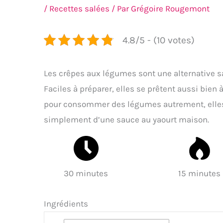
/
Recettes salées
/ Par
Grégoire Rougemont
4.8/5 - (10 votes)
Les crêpes aux légumes sont une alternative sa
Faciles à préparer, elles se prêtent aussi bien 
pour consommer des légumes autrement, elles
simplement d’une sauce au yaourt maison.
30 minutes
15 minutes
Ingrédients