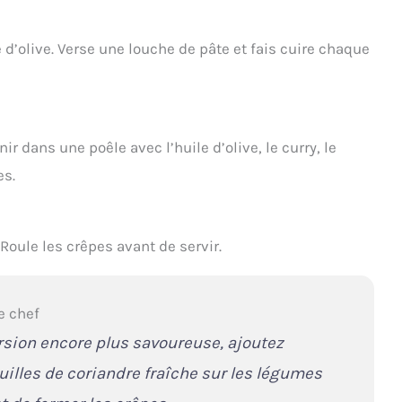
d’olive. Verse une louche de pâte et fais cuire chaque
ir dans une poêle avec l’huile d’olive, le curry, le
es.
oule les crêpes avant de servir.
e chef
rsion encore plus savoureuse, ajoutez
uilles de coriandre fraîche sur les légumes