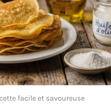
cette facile et savoureuse