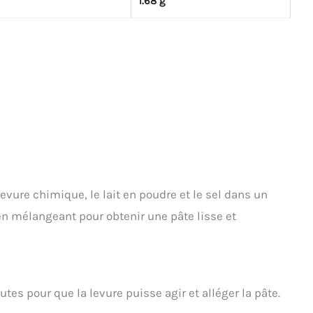
1.68 g
 levure chimique, le lait en poudre et le sel dans un
en mélangeant pour obtenir une pâte lisse et
tes pour que la levure puisse agir et alléger la pâte.