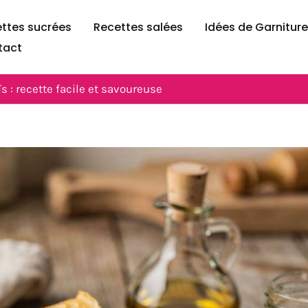
ttes sucrées
Recettes salées
Idées de Garnitur
tact
s : recette facile et savoureuse