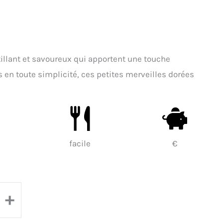
tillant et savoureux qui apportent une touche
as en toute simplicité, ces petites merveilles dorées
facile
€
+