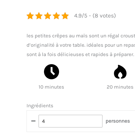
4.9/5 - (8 votes)
les petites crêpes au maïs sont un régal crous
d’originalité à votre table. idéales pour un rep
sont à la fois délicieuses et rapides à préparer.
10 minutes
20 minutes
Ingrédients
–
personnes