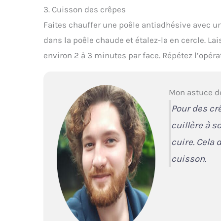
3. Cuisson des crêpes
Faites chauffer une poêle antiadhésive avec un 
dans la poêle chaude et étalez-la en cercle. Lai
environ 2 à 3 minutes par face. Répétez l’opéra
Mon astuce d
Pour des cr
cuillère à s
cuire. Cela 
cuisson.