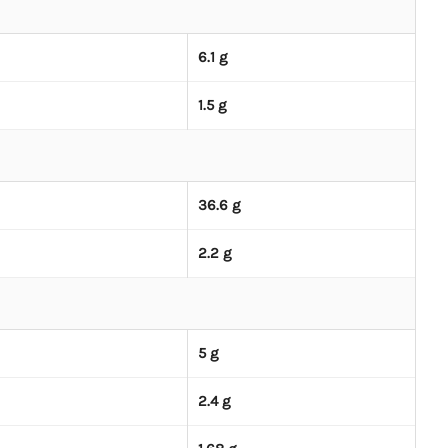
6.1 g
1.5 g
36.6 g
2.2 g
5 g
2.4 g