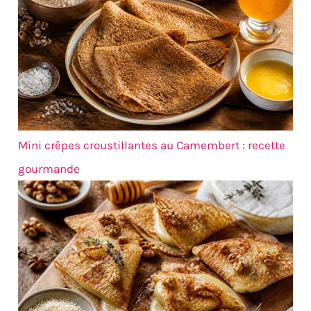
Mini crêpes croustillantes au Camembert : recette
gourmande