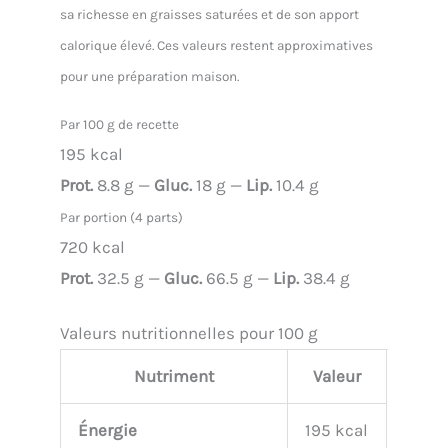
sa richesse en graisses saturées et de son apport
calorique élevé. Ces valeurs restent approximatives
pour une préparation maison.
Par 100 g de recette
195 kcal
Prot.
8.8 g —
Gluc.
18 g —
Lip.
10.4 g
Par portion (4 parts)
720 kcal
Prot.
32.5 g —
Gluc.
66.5 g —
Lip.
38.4 g
Valeurs nutritionnelles pour 100 g
Nutriment
Valeur
Énergie
195 kcal