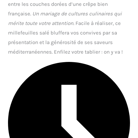
entre les couches dorées d’une crêpe bien
française.
Un mariage de cultures culinaires qui
mérite toute votre attention.
Facile à réaliser, ce
millefeuilles salé bluffera vos convives par sa
présentation et la générosité de ses saveurs
méditerranéennes. Enfilez votre tablier : on y va !