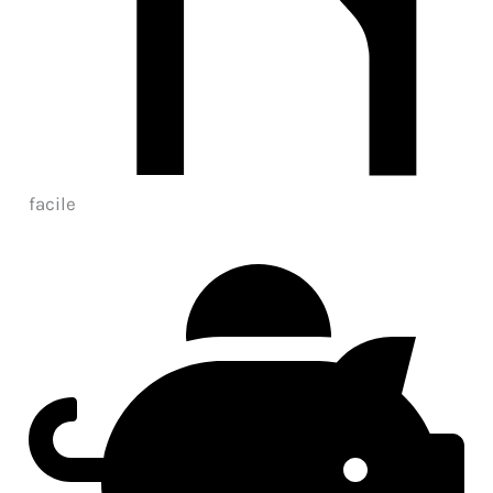
facile