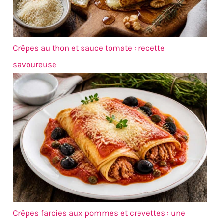
Crêpes au thon et sauce tomate : recette
savoureuse
Crêpes farcies aux pommes et crevettes : une