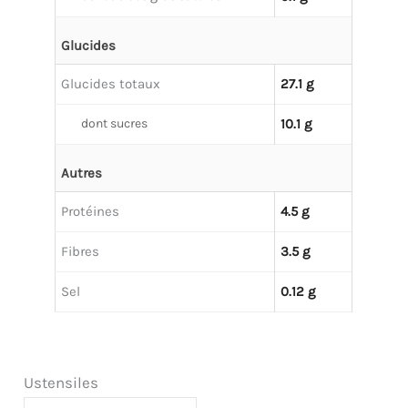
Glucides
Glucides totaux
27.1 g
dont sucres
10.1 g
Autres
Protéines
4.5 g
Fibres
3.5 g
Sel
0.12 g
Ustensiles