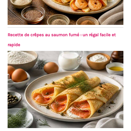
Recette de crêpes au saumon fumé : un régal facile et
rapide