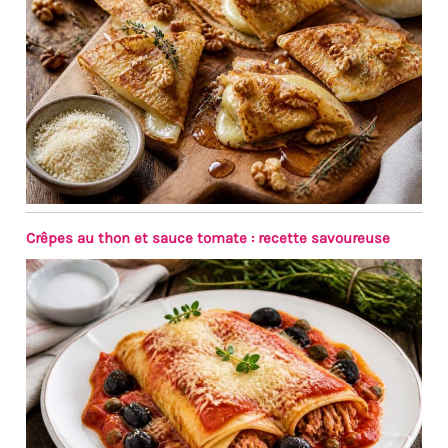
Crêpes au thon et sauce tomate : recette savoureuse