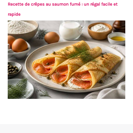
Recette de crêpes au saumon fumé : un régal facile et
rapide