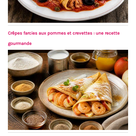
Crêpes farcies aux pommes et crevettes : une recette
gourmande