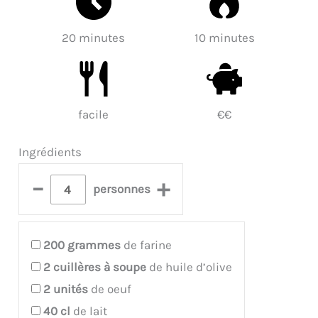
20 minutes
10 minutes
facile
€€
Ingrédients
–
+
personnes
200
grammes
de farine
2
cuillères à soupe
de huile d’olive
2
unités
de oeuf
40
cl
de lait