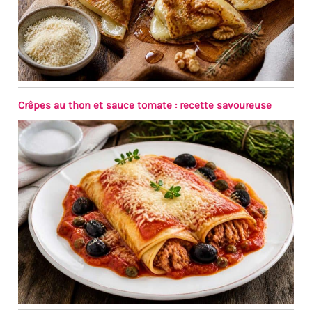
Crêpes au thon et sauce tomate : recette savoureuse