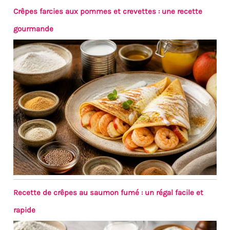
Crêpes farcies aux pommes et crevettes : une recette
gourmande
Recette de crêpes au saumon fumé : un régal facile et
rapide