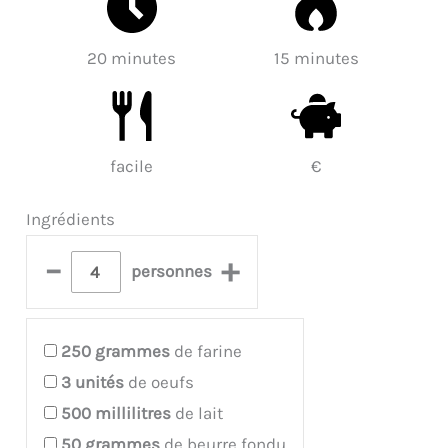
20 minutes
15 minutes
facile
€
Ingrédients
–
+
personnes
250
grammes
de farine
3
unités
de oeufs
500
millilitres
de lait
50
grammes
de beurre fondu