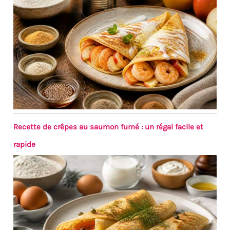
Recette de crêpes au saumon fumé : un régal facile et
rapide