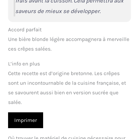
frais avant la cuisson. Cela permettra aux
saveurs de mieux se développer.
Accord parfait
Une bière blonde légère accompagnera à merveille
ces crêpes salées.
L’info en plus
Cette recette est d’origine bretonne. Les crêpes
sont un incontournable de la cuisine française, et
se savourent aussi bien en version sucrée que
salée.
Imprimer
Où trouver le matériel de cuisine nécessaire pour