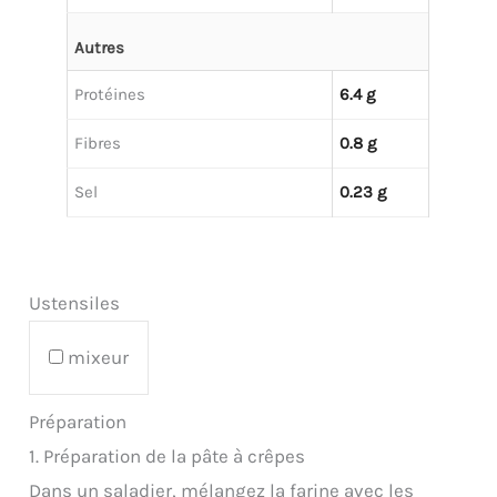
Autres
Protéines
6.4 g
Fibres
0.8 g
Sel
0.23 g
Ustensiles
mixeur
Préparation
1. Préparation de la pâte à crêpes
Dans un saladier, mélangez la farine avec les