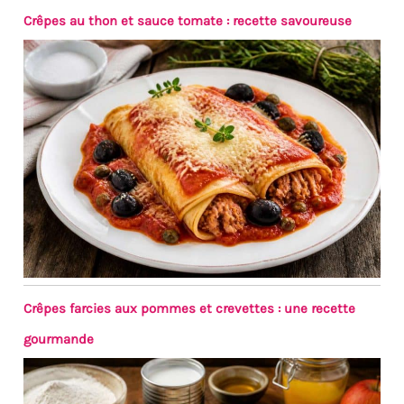
Crêpes au thon et sauce tomate : recette savoureuse
Crêpes farcies aux pommes et crevettes : une recette
gourmande