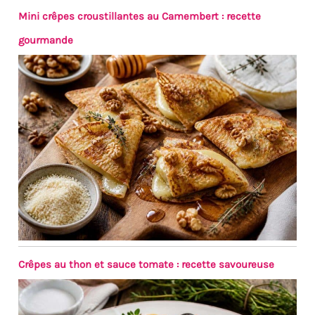
Mini crêpes croustillantes au Camembert : recette
gourmande
Crêpes au thon et sauce tomate : recette savoureuse