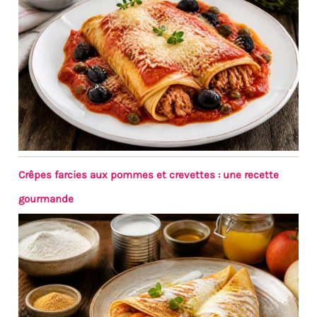
Crêpes farcies aux pommes et crevettes : une recette
gourmande