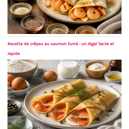
Recette de crêpes au saumon fumé : un régal facile et
rapide