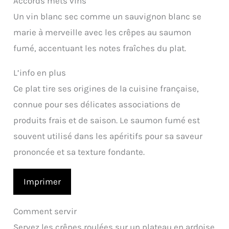
Accords mets vins
Un vin blanc sec comme un sauvignon blanc se
marie à merveille avec les crêpes au saumon
fumé, accentuant les notes fraîches du plat.
L’info en plus
Ce plat tire ses origines de la cuisine française,
connue pour ses délicates associations de
produits frais et de saison. Le saumon fumé est
souvent utilisé dans les apéritifs pour sa saveur
prononcée et sa texture fondante.
Imprimer
Comment servir
Servez les crêpes roulées sur un plateau en ardoise