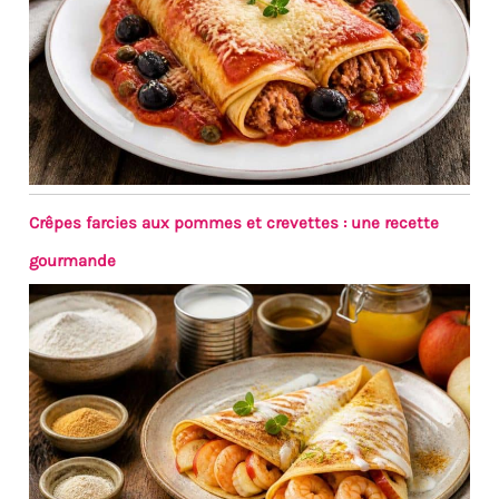
Crêpes farcies aux pommes et crevettes : une recette
gourmande