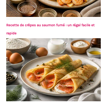
Recette de crêpes au saumon fumé : un régal facile et
rapide