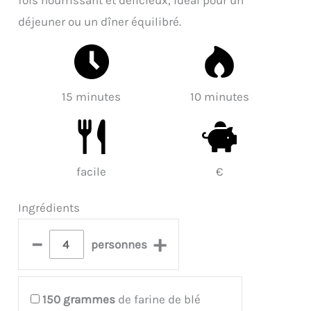
déjeuner ou un dîner équilibré.
15 minutes
10 minutes
facile
€
Ingrédients
–
+
personnes
150
grammes
de farine de blé