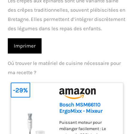
Les crêpes aux épinards sont une variante saine
des crêpes traditionnelles, souvent plébiscitées en
Bretagne. Elles permettent d’intégrer discrètement
des légumes dans les repas des enfants.
Imprimer
Où trouver le matériel de cuisine nécessaire pour
ma recette ?
-29%
Bosch MSM66110
ErgoMixx - Mixeur
plongeant, 2 vitesses
Puissant moteur pour
mélanger facilement : Le