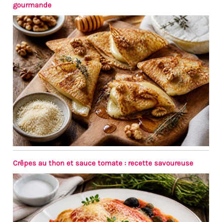
gourmande
Crêpes au thon et sauce tomate : recette savoureuse