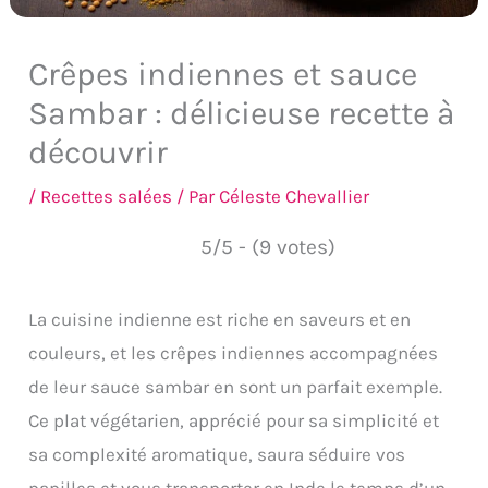
Crêpes indiennes et sauce
Sambar : délicieuse recette à
découvrir
/
Recettes salées
/ Par
Céleste Chevallier
5/5 - (9 votes)
La cuisine indienne est riche en saveurs et en
couleurs, et les crêpes indiennes accompagnées
de leur sauce sambar en sont un parfait exemple.
Ce plat végétarien, apprécié pour sa simplicité et
sa complexité aromatique, saura séduire vos
papilles et vous transporter en Inde le temps d’un