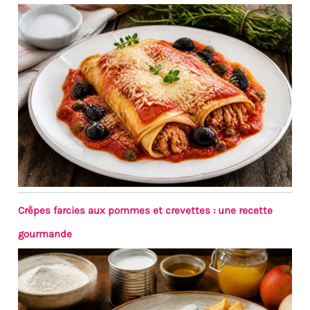
Crêpes farcies aux pommes et crevettes : une recette
gourmande