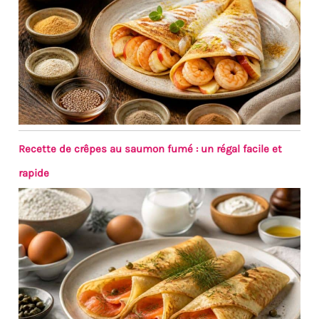
Recette de crêpes au saumon fumé : un régal facile et
rapide