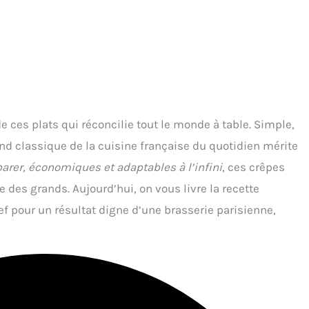
 de ces plats qui réconcilie tout le monde à table. Simple,
and classique de la cuisine française du quotidien mérite
parer, économiques et adaptables à l’infini
, ces crêpes
 des grands. Aujourd’hui, on vous livre la recette
ef pour un résultat digne d’une brasserie parisienne,