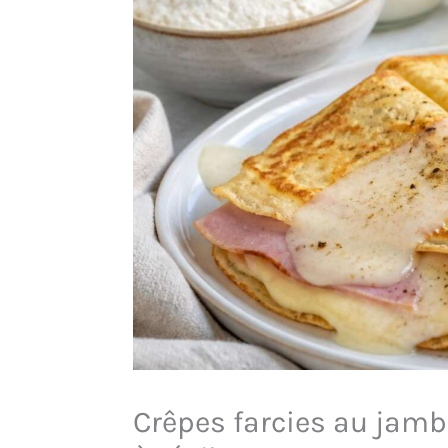
Crêpes farcies au jambo