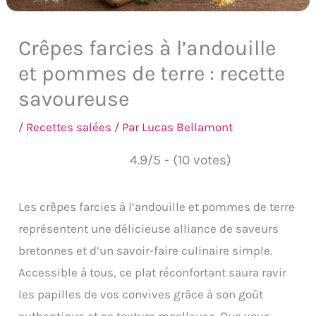
Crêpes farcies à l’andouille
et pommes de terre : recette
savoureuse
/
Recettes salées
/ Par
Lucas Bellamont
4.9/5 - (10 votes)
Les crêpes farcies à l’andouille et pommes de terre
représentent une délicieuse alliance de saveurs
bretonnes et d’un savoir-faire culinaire simple.
Accessible à tous, ce plat réconfortant saura ravir
les papilles de vos convives grâce à son goût
authentique et sa texture moelleuse. Que vous