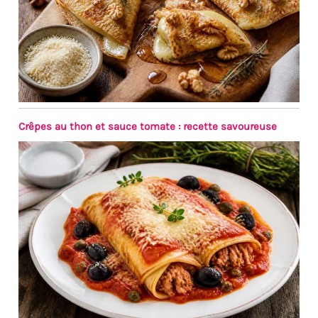
Crêpes au thon et sauce tomate : recette savoureuse