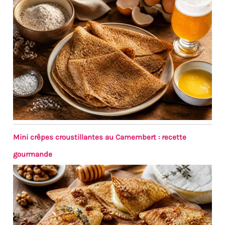
Mini crêpes croustillantes au Camembert : recette
gourmande