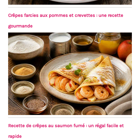
Crêpes farcies aux pommes et crevettes : une recette
gourmande
Recette de crêpes au saumon fumé : un régal facile et
rapide