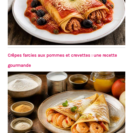
Crêpes farcies aux pommes et crevettes : une recette
gourmande