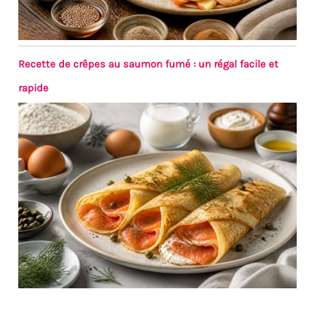
Recette de crêpes au saumon fumé : un régal facile et
rapide