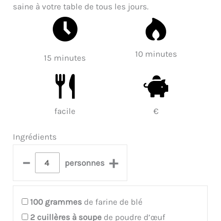
saine à votre table de tous les jours.
10 minutes
15 minutes
facile
€
Ingrédients
–
+
personnes
100
grammes
de farine de blé
2
cuillères à soupe
de poudre d’œuf