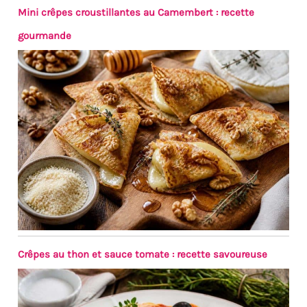
Mini crêpes croustillantes au Camembert : recette
gourmande
Crêpes au thon et sauce tomate : recette savoureuse