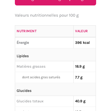
Valeurs nutritionnelles pour 100 g
NUTRIMENT
VALEUR
Énergie
396 kcal
Lipides
Matières grasses
18.9 g
dont acides gras saturés
7.7 g
Glucides
Glucides totaux
40.9 g