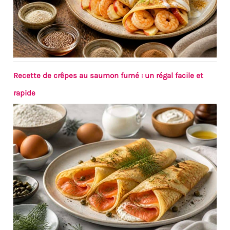
Recette de crêpes au saumon fumé : un régal facile et
rapide