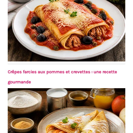
Crêpes farcies aux pommes et crevettes : une recette
gourmande