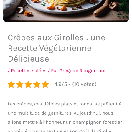
Crêpes aux Girolles : une
Recette Végétarienne
Délicieuse
/
Recettes salées
/ Par
Grégoire Rougemont
4.9/5 - (10 votes)
Les crêpes, ces délices plats et ronds, se prêtent à
une multitude de garnitures. Aujourd’hui, nous
allons mettre à l’honneur un champignon forestier
apprécié pour sa texture et son goût: la girolle.