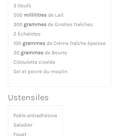
3 Oeufs
500
millilitres
de Lait
300
grammes
de Girolles fraîches
2 Échalotes
100
grammes
de Crème fraîche épaisse
30
grammes
de Beurre
Ciboulette ciselée
Sel et poivre du moulin
Ustensiles
Poêle antiadhésive
Saladier
Fouet