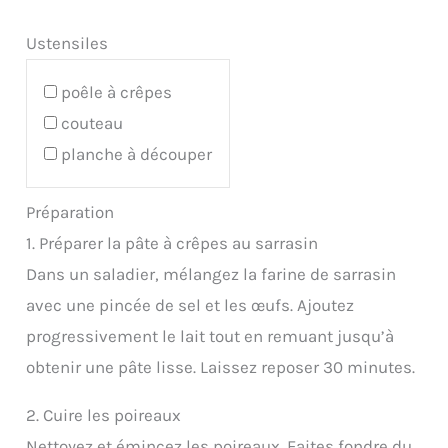
Ustensiles
poêle à crêpes
couteau
planche à découper
Préparation
1. Préparer la pâte à crêpes au sarrasin
Dans un saladier, mélangez la farine de sarrasin
avec une pincée de sel et les œufs. Ajoutez
progressivement le lait tout en remuant jusqu’à
obtenir une pâte lisse. Laissez reposer 30 minutes.
2. Cuire les poireaux
Nettoyez et émincez les poireaux. Faites fondre du