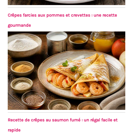
Crêpes farcies aux pommes et crevettes : une recette
gourmande
Recette de crêpes au saumon fumé : un régal facile et
rapide