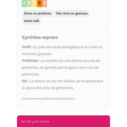
A
B
C
D
E
Riche en protéines
Très riche en graisses
Assez salé
Synthèse express
Profil :
Ce plat est assez énergétique et riche en
matières grasses.
Protéines :
La recette est une bonne source de
protéines, en grande partie grâce aux noix de
pétoncles.
Sel :
La teneur en sel est élevée, principalement
à cause des noix de pétoncles.
À consommer plutôt occasionnellement.
Par 100 g de recette