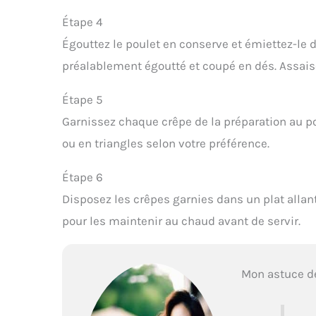
Étape 4
Égouttez le poulet en conserve et émiettez-le d
préalablement égoutté et coupé en dés. Assais
Étape 5
Garnissez chaque crêpe de la préparation au po
ou en triangles selon votre préférence.
Étape 6
Disposez les crêpes garnies dans un plat allan
pour les maintenir au chaud avant de servir.
Mon astuce d