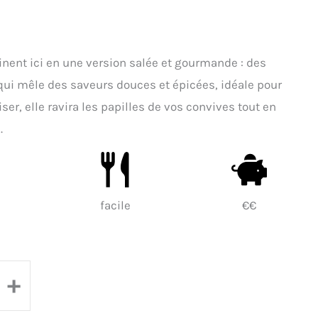
inent ici en une version salée et gourmande : des
 qui mêle des saveurs douces et épicées, idéale pour
ser, elle ravira les papilles de vos convives tout en
.
facile
€€
+