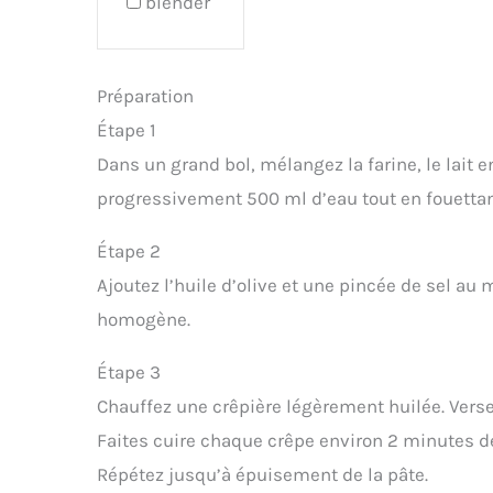
blender
Préparation
Étape 1
Dans un grand bol, mélangez la farine, le lait 
progressivement 500 ml d’eau tout en fouettan
Étape 2
Ajoutez l’huile d’olive et une pincée de sel au 
homogène.
Étape 3
Chauffez une crêpière légèrement huilée. Vers
Faites cuire chaque crêpe environ 2 minutes de
Répétez jusqu’à épuisement de la pâte.