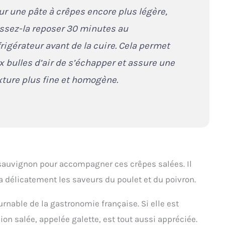
ur une pâte à crêpes encore plus légère,
issez-la reposer 30 minutes au
frigérateur avant de la cuire. Cela permet
x bulles d’air de s’échapper et assure une
xture plus fine et homogène.
n sauvignon pour accompagner ces crêpes salées. Il
a délicatement les saveurs du poulet et du poivron.
urnable de la gastronomie française. Si elle est
on salée, appelée galette, est tout aussi appréciée.