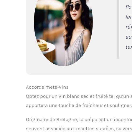
Po
la
ré
au
te
Accords mets-vins
Optez pour un vin blanc sec et fruité tel qu’u
apportera une touche de fraîcheur et souligner
Originaire de Bretagne, la crêpe est un inconto
souvent associée aux recettes sucrées, sa versi