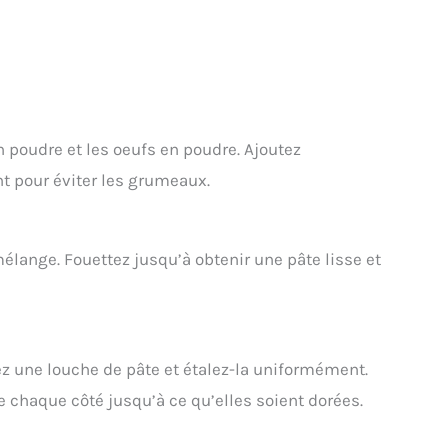
en poudre et les oeufs en poudre. Ajoutez
t pour éviter les grumeaux.
mélange. Fouettez jusqu’à obtenir une pâte lisse et
ez une louche de pâte et étalez-la uniformément.
 chaque côté jusqu’à ce qu’elles soient dorées.