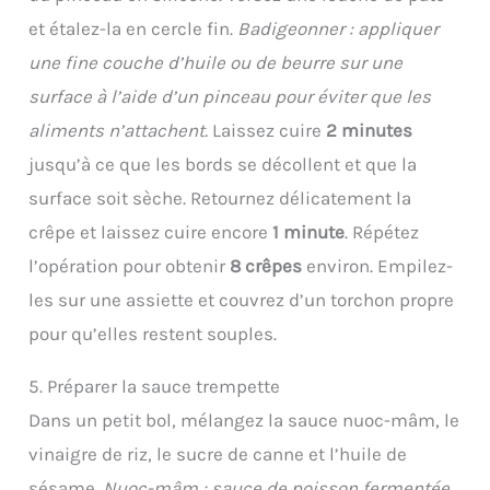
et étalez-la en cercle fin.
Badigeonner : appliquer
une fine couche d’huile ou de beurre sur une
surface à l’aide d’un pinceau pour éviter que les
aliments n’attachent.
Laissez cuire
2 minutes
jusqu’à ce que les bords se décollent et que la
surface soit sèche. Retournez délicatement la
crêpe et laissez cuire encore
1 minute
. Répétez
l’opération pour obtenir
8 crêpes
environ. Empilez-
les sur une assiette et couvrez d’un torchon propre
pour qu’elles restent souples.
5. Préparer la sauce trempette
Dans un petit bol, mélangez la sauce nuoc-mâm, le
vinaigre de riz, le sucre de canne et l’huile de
sésame.
Nuoc-mâm : sauce de poisson fermentée