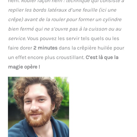
nem.
Rouler façon nem : technique qui consiste à
replier les bords latéraux d’une feuille (ici une
crêpe) avant de la rouler pour former un cylindre
bien fermé qui ne s’ouvre pas à la cuisson ou au
service.
Vous pouvez les servir tels quels ou les
faire dorer
2 minutes
dans la crêpière huilée pour
un effet encore plus croustillant.
C’est là que la
magie opère !