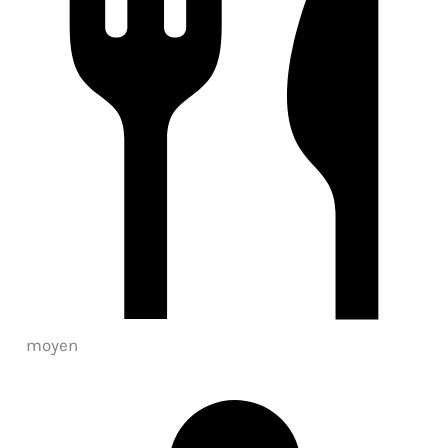
moyen