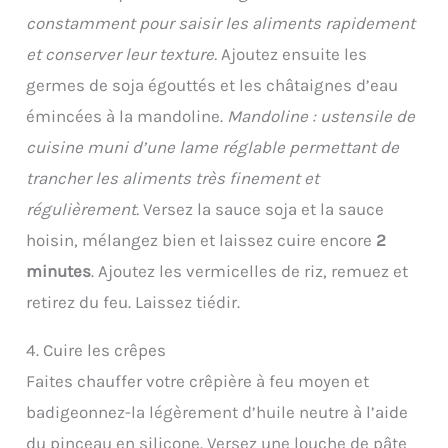
constamment pour saisir les aliments rapidement
et conserver leur texture.
Ajoutez ensuite les
germes de soja égouttés et les châtaignes d’eau
émincées à la mandoline.
Mandoline : ustensile de
cuisine muni d’une lame réglable permettant de
trancher les aliments très finement et
régulièrement.
Versez la sauce soja et la sauce
hoisin, mélangez bien et laissez cuire encore
2
minutes
. Ajoutez les vermicelles de riz, remuez et
retirez du feu. Laissez tiédir.
4. Cuire les crêpes
Faites chauffer votre crêpière à feu moyen et
badigeonnez-la légèrement d’huile neutre à l’aide
du pinceau en silicone. Versez une louche de pâte