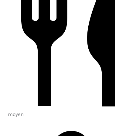
moyen