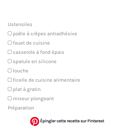
Ustensiles
poêle à crêpes antiadhésive
fouet de cuisine
casserole à fond épais
spatule en silicone
louche
ficelle de cuisine alimentaire
plat à gratin
mixeur plongeant
Préparation
Épingler cette recette sur Pinterest