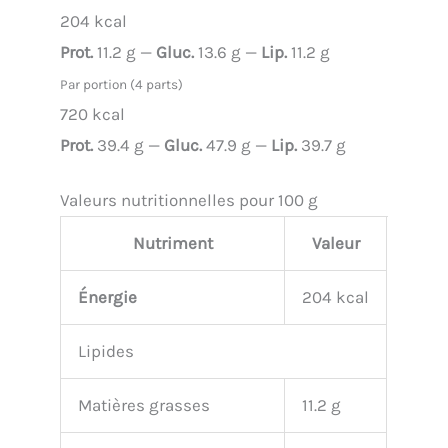
204 kcal
Prot.
11.2 g —
Gluc.
13.6 g —
Lip.
11.2 g
Par portion (4 parts)
720 kcal
Prot.
39.4 g —
Gluc.
47.9 g —
Lip.
39.7 g
Valeurs nutritionnelles pour 100 g
Nutriment
Valeur
Énergie
204 kcal
Lipides
Matières grasses
11.2 g