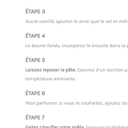
ÉTAPE 3
Sucre vanillé,
ajoutez-le ainsi que le sel et m
ÉTAPE 4
Le beurre fondu,
incorporez-le ensuite dans la 
ÉTAPE 5
Laissez reposer la pâte.
Couvrez d’un torchon pr
température ambiante.
ÉTAPE 6
Pour parfumer,
si vous le souhaitez, ajoutez du 
ÉTAPE 7
Faites chauffer votre poêle.
Graissez-la légèrem