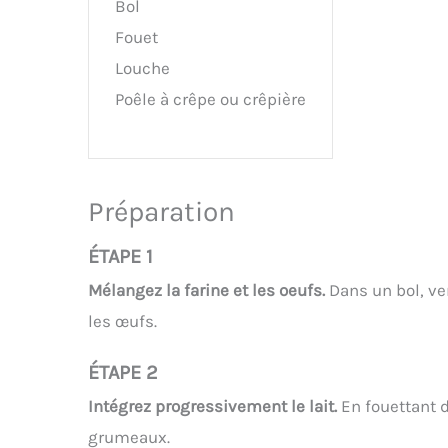
Bol
Fouet
Louche
Poêle à crêpe ou crêpière
Préparation
ÉTAPE 1
Mélangez la farine et les oeufs.
Dans un bol, ver
les œufs.
ÉTAPE 2
Intégrez progressivement le lait.
En fouettant dé
grumeaux.