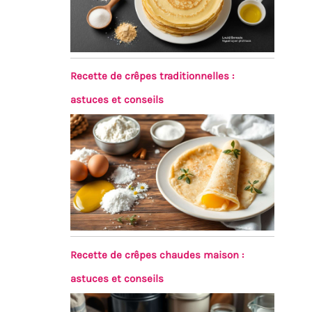
Recette de crêpes traditionnelles :
astuces et conseils
Recette de crêpes chaudes maison :
astuces et conseils