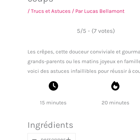
/
Trucs et Astuces
/ Par
Lucas Bellamont
5/5 - (7 votes)
Les crêpes, cette douceur conviviale et gourm
grands-parents ou les matins joyeux en famill
voici des astuces infaillibles pour réussir à co
15 minutes
20 minutes
Ingrédients
personnes