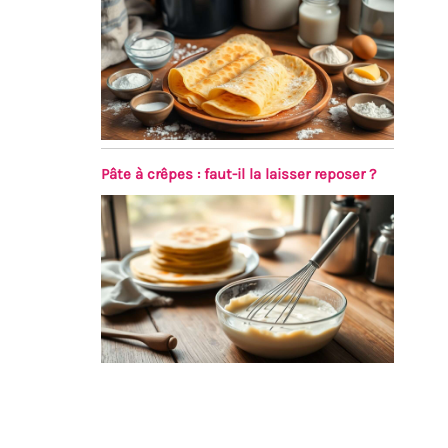
Pâte à crêpes : faut-il la laisser reposer ?