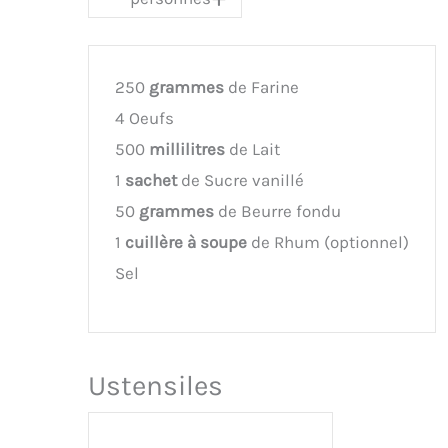
250
grammes
de Farine
4 Oeufs
500
millilitres
de Lait
1
sachet
de Sucre vanillé
50
grammes
de Beurre fondu
1
cuillère à soupe
de Rhum (optionnel)
Sel
Ustensiles