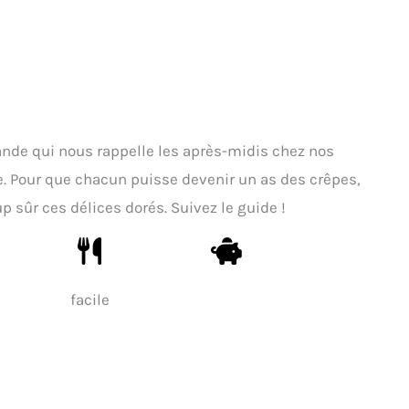
ande qui nous rappelle les après-midis chez nos
e. Pour que chacun puisse devenir un as des crêpes,
up sûr ces délices dorés. Suivez le guide !
facile