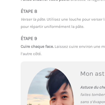
ÉTAPE 8
Verser la pâte.
Utilisez une louche pour verser l
pour répartir uniformément la pâte.
ÉTAPE 9
Cuire chaque face.
Laissez cuire environ une mi
l’autre côté.
Mon ast
Astuce du che
faites tomber
sans s’évapor