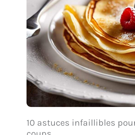
10 astuces infaillibles pou
coups