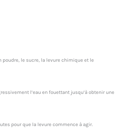
n poudre, le sucre, la levure chimique et le
gressivement l’eau en fouettant jusqu’à obtenir une
nutes pour que la levure commence à agir.