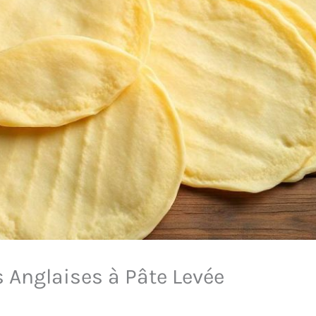
s Anglaises à Pâte Levée