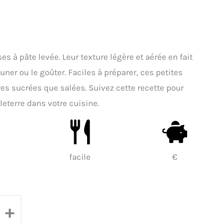
s à pâte levée. Leur texture légère et aérée en fait
ner ou le goûter. Faciles à préparer, ces petites
es sucrées que salées. Suivez cette recette pour
eterre dans votre cuisine.
facile
€
+