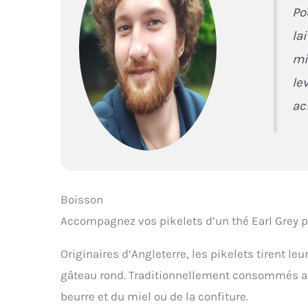
Po
la
mi
le
ac
Boisson
Accompagnez vos pikelets d’un thé Earl Grey p
Originaires d’Angleterre, les pikelets tirent le
gâteau rond. Traditionnellement consommés au 
beurre et du miel ou de la confiture.