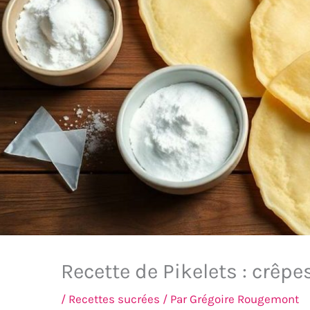
Recette de Pikelets : crêpe
/
Recettes sucrées
/ Par
Grégoire Rougemont