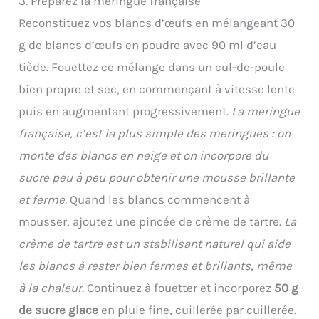
3. Préparez la meringue française
Reconstituez vos blancs d’œufs en mélangeant 30
g de blancs d’œufs en poudre avec 90 ml d’eau
tiède. Fouettez ce mélange dans un cul-de-poule
bien propre et sec, en commençant à vitesse lente
puis en augmentant progressivement.
La meringue
française, c’est la plus simple des meringues : on
monte des blancs en neige et on incorpore du
sucre peu à peu pour obtenir une mousse brillante
et ferme.
Quand les blancs commencent à
mousser, ajoutez une pincée de crème de tartre.
La
crème de tartre est un stabilisant naturel qui aide
les blancs à rester bien fermes et brillants, même
à la chaleur.
Continuez à fouetter et incorporez
50 g
de sucre glace
en pluie fine, cuillerée par cuillerée.