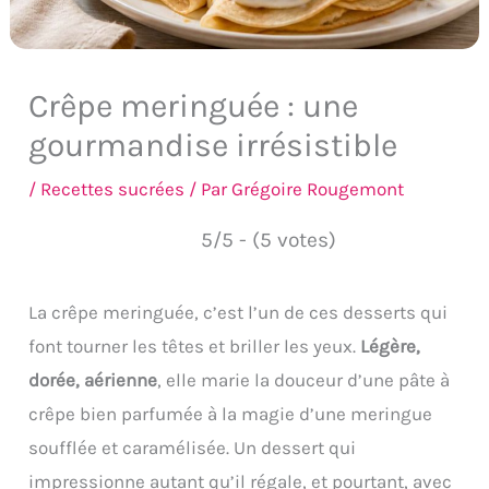
Crêpe meringuée : une
gourmandise irrésistible
/
Recettes sucrées
/ Par
Grégoire Rougemont
5/5 - (5 votes)
La crêpe meringuée, c’est l’un de ces desserts qui
font tourner les têtes et briller les yeux.
Légère,
dorée, aérienne
, elle marie la douceur d’une pâte à
crêpe bien parfumée à la magie d’une meringue
soufflée et caramélisée. Un dessert qui
impressionne autant qu’il régale, et pourtant, avec