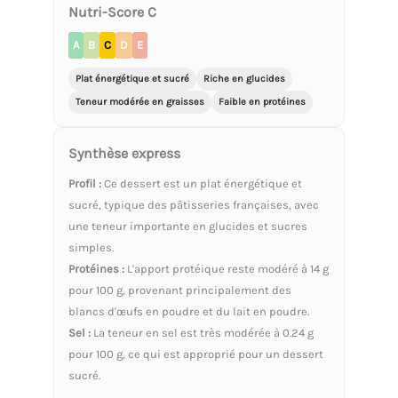
Nutri-Score C
A
B
C
D
E
Plat énergétique et sucré
Riche en glucides
Teneur modérée en graisses
Faible en protéines
Synthèse express
Profil :
Ce dessert est un plat énergétique et
sucré, typique des pâtisseries françaises, avec
une teneur importante en glucides et sucres
simples.
Protéines :
L'apport protéique reste modéré à 14 g
pour 100 g, provenant principalement des
blancs d'œufs en poudre et du lait en poudre.
Sel :
La teneur en sel est très modérée à 0.24 g
pour 100 g, ce qui est approprié pour un dessert
sucré.