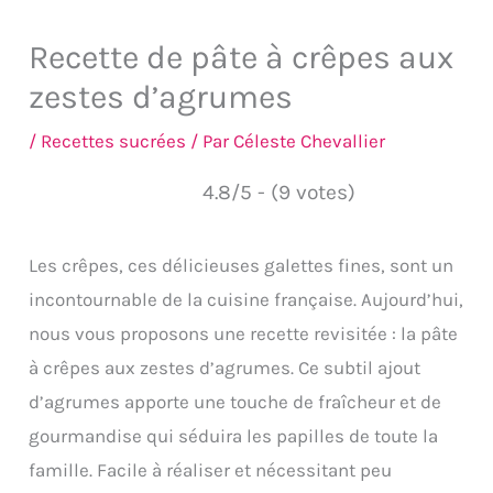
Recette de pâte à crêpes aux
zestes d’agrumes
/
Recettes sucrées
/ Par
Céleste Chevallier
4.8/5 - (9 votes)
Les crêpes, ces délicieuses galettes fines, sont un
incontournable de la cuisine française. Aujourd’hui,
nous vous proposons une recette revisitée : la pâte
à crêpes aux zestes d’agrumes. Ce subtil ajout
d’agrumes apporte une touche de fraîcheur et de
gourmandise qui séduira les papilles de toute la
famille. Facile à réaliser et nécessitant peu