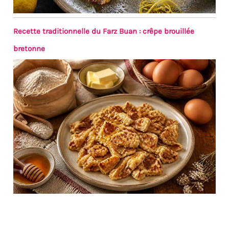
Recette traditionnelle du Farz Buan : crêpe brouillée
bretonne