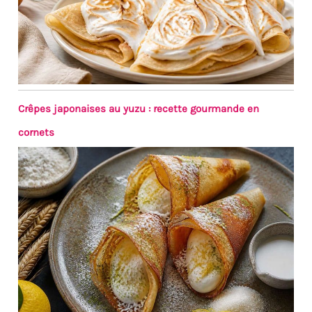
Crêpes japonaises au yuzu : recette gourmande en
cornets