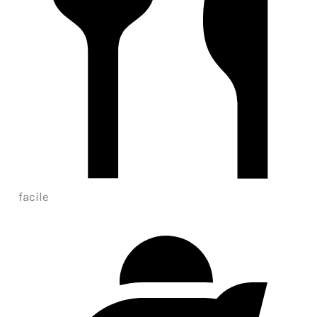
facile