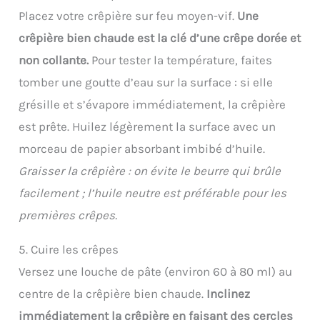
Placez votre crêpière sur feu moyen-vif.
Une
crêpière bien chaude est la clé d’une crêpe dorée et
non collante.
Pour tester la température, faites
tomber une goutte d’eau sur la surface : si elle
grésille et s’évapore immédiatement, la crêpière
est prête. Huilez légèrement la surface avec un
morceau de papier absorbant imbibé d’huile.
Graisser la crêpière : on évite le beurre qui brûle
facilement ; l’huile neutre est préférable pour les
premières crêpes.
5. Cuire les crêpes
Versez une louche de pâte (environ 60 à 80 ml) au
centre de la crêpière bien chaude.
Inclinez
immédiatement la crêpière en faisant des cercles