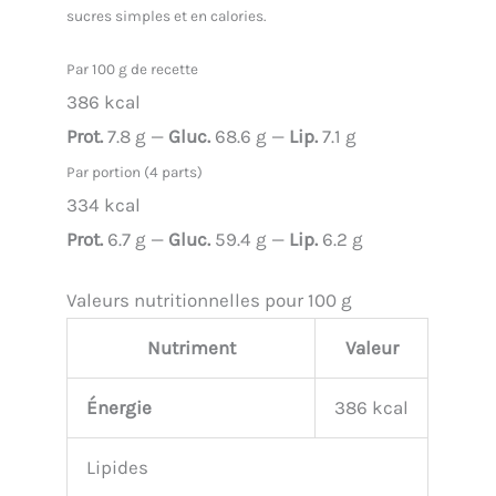
sucres simples et en calories.
Par 100 g de recette
386 kcal
Prot.
7.8 g —
Gluc.
68.6 g —
Lip.
7.1 g
Par portion (4 parts)
334 kcal
Prot.
6.7 g —
Gluc.
59.4 g —
Lip.
6.2 g
Valeurs nutritionnelles pour 100 g
Nutriment
Valeur
Énergie
386 kcal
Lipides