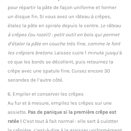
pour répartir la pâte de façon uniforme et former
un disque fin. Si vous avez un râteau à crêpes,
étalez la pâte en spirale depuis le centre.
Le râteau
à crêpes (ou rozell) : petit outil en bois qui permet
d’étaler la pâte en couche très fine, comme le font
les crêpiers bretons.
Laissez cuire 1 minute jusqu’à
ce que les bords se décollent, puis retournez la
crêpe avec une spatule fine. Cuisez encore 30
secondes de l’autre côté.
6. Empiler et conserver les crêpes
Au fur et à mesure, empilez les crêpes sur une
assiette.
Pas de panique si la première crêpe est
ratée !
C’est tout à fait normal : elle sert à culotter
la crêpière, c’est-à-dire à la graisser uniformément.