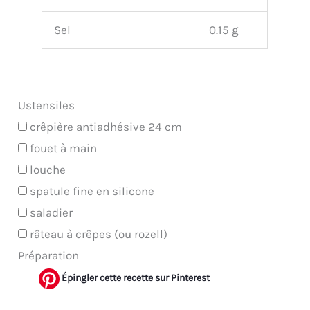
Sel
0.15 g
Ustensiles
crêpière antiadhésive 24 cm
fouet à main
louche
spatule fine en silicone
saladier
râteau à crêpes (ou rozell)
Préparation
Épingler cette recette sur Pinterest