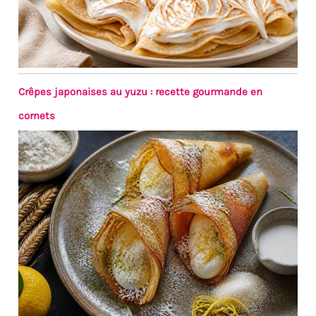
Crêpes japonaises au yuzu : recette gourmande en
cornets