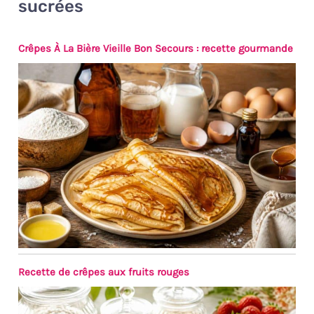
sucrées
Crêpes À La Bière Vieille Bon Secours : recette gourmande
Recette de crêpes aux fruits rouges