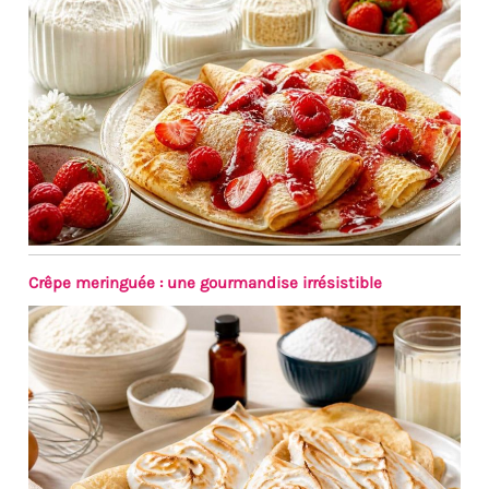
Crêpe meringuée : une gourmandise irrésistible