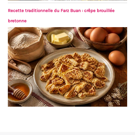
Recette traditionnelle du Farz Buan : crêpe brouillée
bretonne