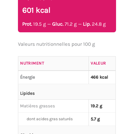
601 kcal
Prot.
19.5 g —
Gluc.
71.2 g —
Lip.
24.8 g
Valeurs nutritionnelles pour 100 g
NUTRIMENT
VALEUR
Énergie
466 kcal
Lipides
Matières grasses
19.2 g
dont acides gras saturés
5.7 g