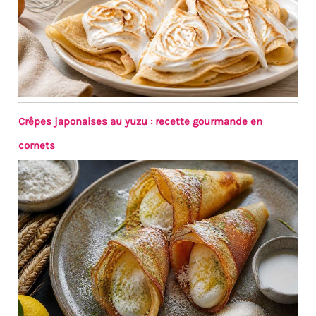
Crêpes japonaises au yuzu : recette gourmande en
cornets