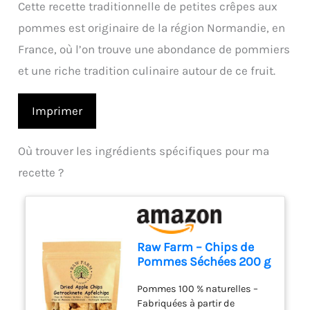
Cette recette traditionnelle de petites crêpes aux
pommes est originaire de la région Normandie, en
France, où l’on trouve une abondance de pommiers
et une riche tradition culinaire autour de ce fruit.
Imprimer
Où trouver les ingrédients spécifiques pour ma
recette ?
Raw Farm – Chips de
Pommes Séchées 200 g
– Tranches de Pommes
Pommes 100 % naturelles –
100% Naturelles – Sans
Fabriquées à partir de
Pépins – Sans Sucre