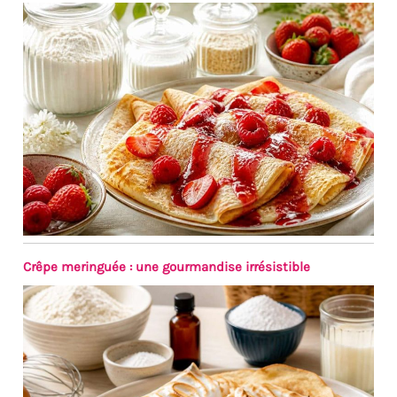
Crêpe meringuée : une gourmandise irrésistible