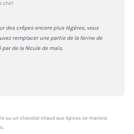
e chef
ur des crêpes encore plus légères, vous
uvez remplacer une partie de la farine de
é par de la fécule de maïs.
lle ou un chocolat chaud aux épices se mariera
s.