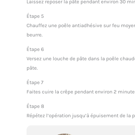
Laissez reposer la pâte pendant environ 30 mi
Étape 5
Chauffez une poêle antiadhésive sur feu moyen
beurre.
Étape 6
Versez une louche de pâte dans la poêle chaude
pâte.
Étape 7
Faites cuire la crêpe pendant environ 2 minutes
Étape 8
Répétez l’opération jusqu’à épuisement de la p