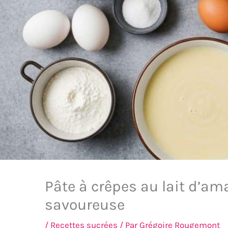
Pâte à crêpes au lait d’ama
savoureuse
/
Recettes sucrées
/ Par
Grégoire Rougemont