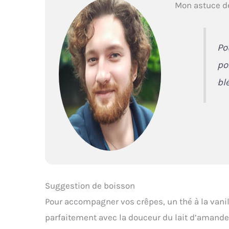
Mon astuce d
Po
po
bl
Suggestion de boisson
Pour accompagner vos crêpes, un thé à la vani
parfaitement avec la douceur du lait d’amande