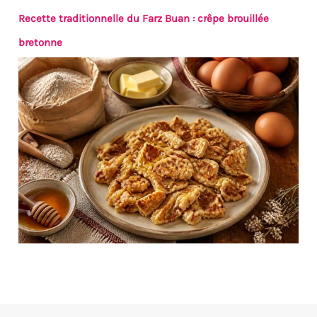
Recette traditionnelle du Farz Buan : crêpe brouillée
bretonne