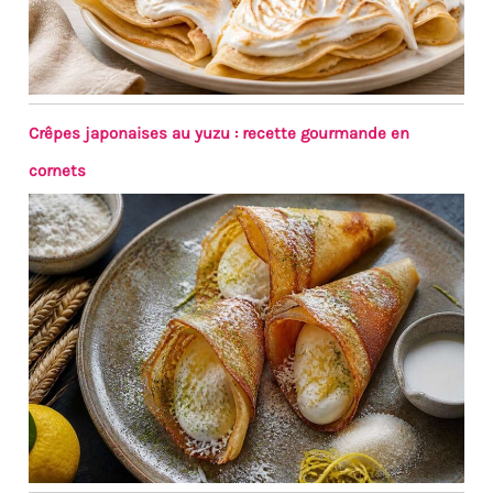
Crêpes japonaises au yuzu : recette gourmande en
cornets