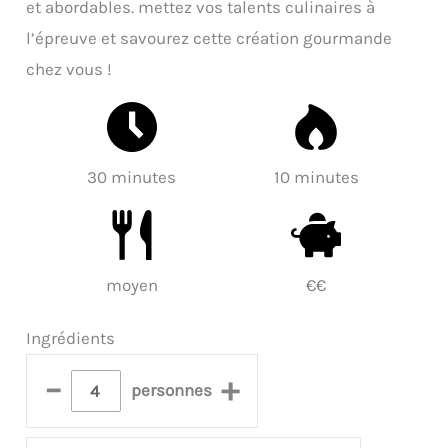
et abordables. mettez vos talents culinaires à
l’épreuve et savourez cette création gourmande
chez vous !
30 minutes
10 minutes
moyen
€€
Ingrédients
–
+
personnes