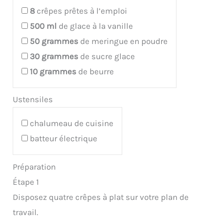
8
crêpes prêtes à l’emploi
500
ml
de glace à la vanille
50
grammes
de meringue en poudre
30
grammes
de sucre glace
10
grammes
de beurre
Ustensiles
chalumeau de cuisine
batteur électrique
Préparation
Étape 1
Disposez quatre crêpes à plat sur votre plan de
travail.