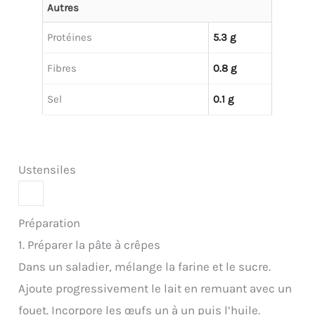
Autres
Protéines
5.3 g
Fibres
0.8 g
Sel
0.1 g
Ustensiles
Préparation
1. Préparer la pâte à crêpes
Dans un saladier, mélange la farine et le sucre.
Ajoute progressivement le lait en remuant avec un
fouet. Incorpore les œufs un à un puis l’huile.