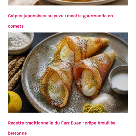
Crêpes japonaises au yuzu : recette gourmande en
cornets
Recette traditionnelle du Farz Buan : crêpe brouillée
bretonne