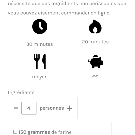
nécessite que des ingrédients non périssables que
vous pouvez aisément commander en ligne.
20 minutes
30 minutes
moyen
€€
Ingrédients
–
+
personnes
150
grammes
de farine