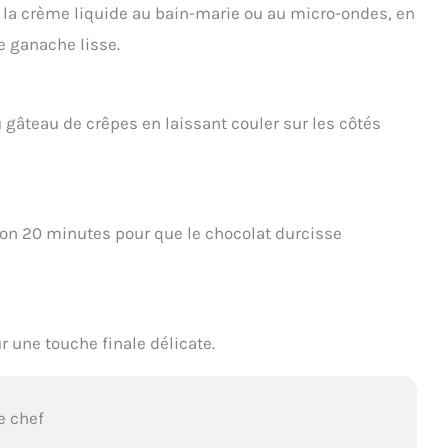
ec la crème liquide au bain-marie ou au micro-ondes, en
 ganache lisse.
 gâteau de crêpes en laissant couler sur les côtés
ron 20 minutes pour que le chocolat durcisse
r une touche finale délicate.
e chef