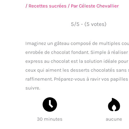
/
Recettes sucrées
/ Par
Céleste Chevallier
5/5 - (5 votes)
Imaginez un gâteau composé de multiples cou
enrobée de chocolat fondant. Simple à réalise
express au chocolat est la solution idéale pour
ceux qui aiment les desserts chocolatés sans se
raffinement. Préparez-vous à ravir vos papilles 
suivre.
30 minutes
aucune