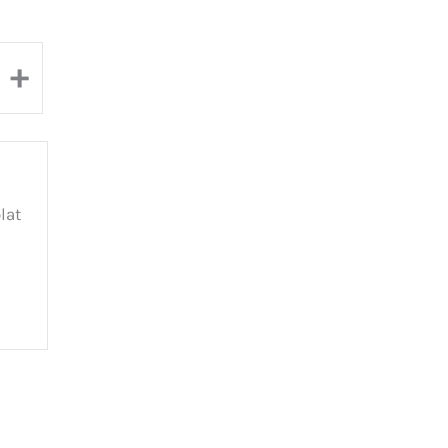
+
lat