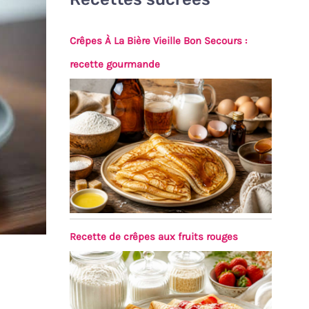
Crêpes À La Bière Vieille Bon Secours :
recette gourmande
Recette de crêpes aux fruits rouges