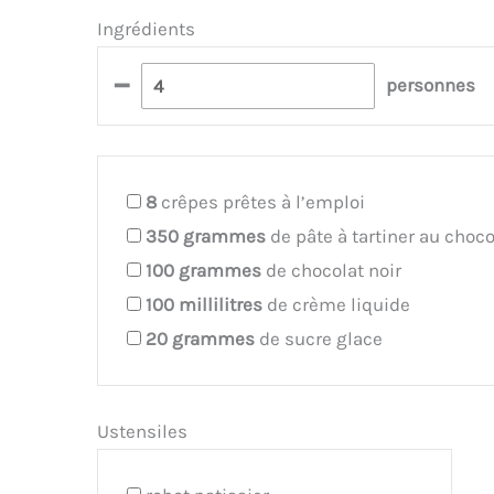
Ingrédients
–
personnes
8
crêpes prêtes à l’emploi
350
grammes
de pâte à tartiner au choco
100
grammes
de chocolat noir
100
millilitres
de crème liquide
20
grammes
de sucre glace
Ustensiles