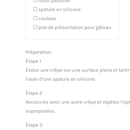
robot patissier
spatule en silicone
couteau
plat de présentation pour gâteau
Préparation
Étape 1
Étalez une crêpe sur une surface plane et tart
l’aide d’une spatule en silicone.
Étape 2
Recouvrez avec une autre crêpe et répétez l’op
superposées.
Étape 3