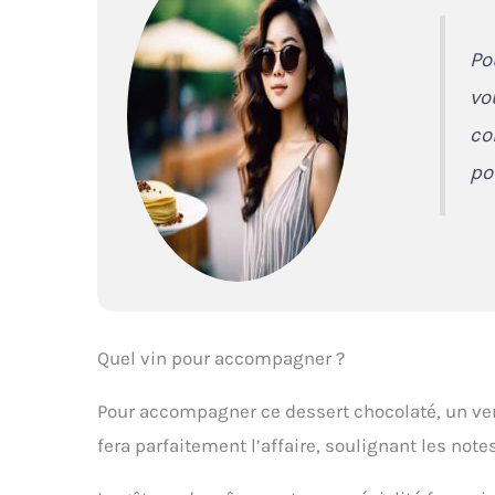
Po
vo
co
po
Quel vin pour accompagner ?
Pour accompagner ce dessert chocolaté, un verr
fera parfaitement l’affaire, soulignant les not