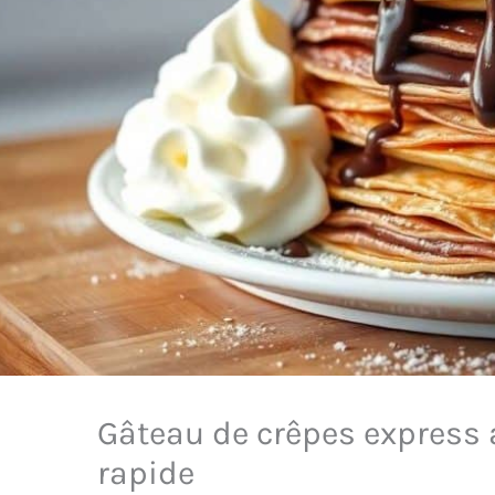
Gâteau de crêpes express au
rapide