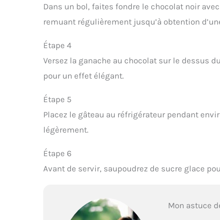
Dans un bol, faites fondre le chocolat noir av
remuant régulièrement jusqu’à obtention d’une
Étape 4
Versez la ganache au chocolat sur le dessus du
pour un effet élégant.
Étape 5
Placez le gâteau au réfrigérateur pendant envi
légèrement.
Étape 6
Avant de servir, saupoudrez de sucre glace pou
Mon astuce d