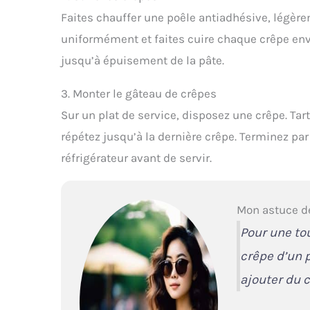
Faites chauffer une poêle antiadhésive, légère
uniformément et faites cuire chaque crêpe env
jusqu’à épuisement de la pâte.
3. Monter le gâteau de crêpes
Sur un plat de service, disposez une crêpe. Tar
répétez jusqu’à la dernière crêpe. Terminez par
réfrigérateur avant de servir.
Mon astuce d
Pour une to
crêpe d’un 
ajouter du c