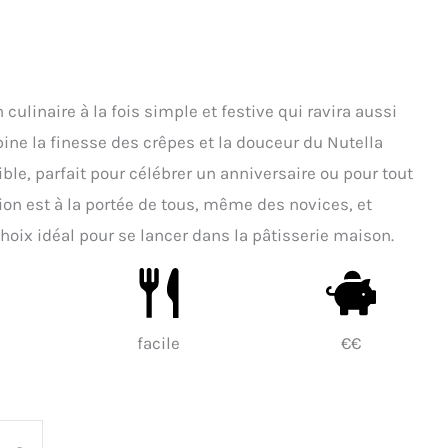
culinaire à la fois simple et festive qui ravira aussi
bine la finesse des crêpes et la douceur du Nutella
le, parfait pour célébrer un anniversaire ou pour tout
ion est à la portée de tous, même des novices, et
choix idéal pour se lancer dans la pâtisserie maison.
facile
€€