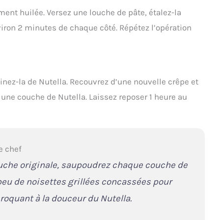
ment huilée. Versez une louche de pâte, étalez-la
iron 2 minutes de chaque côté. Répétez l’opération
tinez-la de Nutella. Recouvrez d’une nouvelle crêpe et
 une couche de Nutella. Laissez reposer 1 heure au
e chef
uche originale, saupoudrez chaque couche de
peu de noisettes grillées concassées pour
roquant à la douceur du Nutella.