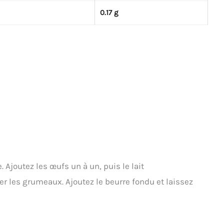
0.17 g
. Ajoutez les œufs un à un, puis le lait
r les grumeaux. Ajoutez le beurre fondu et laissez