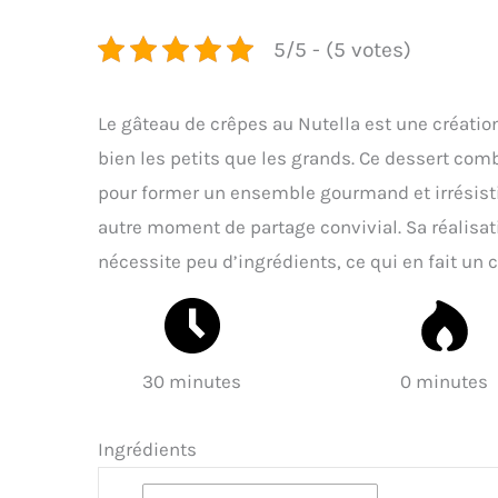
5/5 - (5 votes)
Le gâteau de crêpes au Nutella est une création 
bien les petits que les grands. Ce dessert com
pour former un ensemble gourmand et irrésistib
autre moment de partage convivial. Sa réalisat
nécessite peu d’ingrédients, ce qui en fait un 
30 minutes
0 minutes
Ingrédients