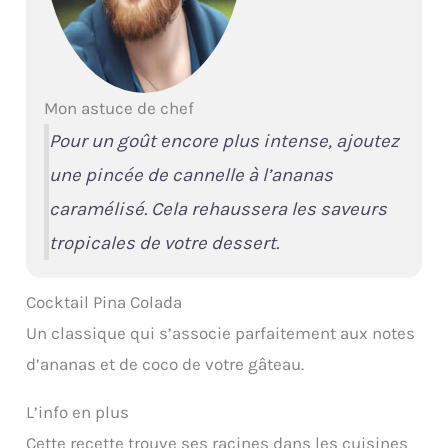
Mon astuce de chef
Pour un goût encore plus intense, ajoutez
une pincée de cannelle à l’ananas
caramélisé. Cela rehaussera les saveurs
tropicales de votre dessert.
Cocktail Pina Colada
Un classique qui s’associe parfaitement aux notes
d’ananas et de coco de votre gâteau.
L’info en plus
Cette recette trouve ses racines dans les cuisines