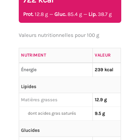
Prot.
12.8 g —
Gluc.
85.4 g —
Lip.
38.7 g
Valeurs nutritionnelles pour 100 g
NUTRIMENT
VALEUR
Énergie
239 kcal
Lipides
Matières grasses
12.9 g
dont acides gras saturés
9.5 g
Glucides