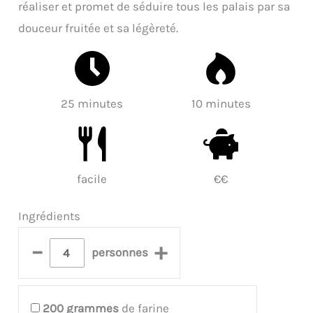
réaliser et promet de séduire tous les palais par sa
douceur fruitée et sa légèreté.
25 minutes
10 minutes
facile
€€
Ingrédients
–
+
personnes
200
grammes
de farine