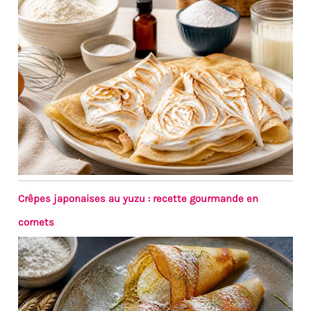
Crêpes japonaises au yuzu : recette gourmande en
cornets