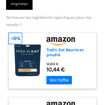
Imprimer
Où trouver les ingrédients spécifiques pour ma
recette ?
-19%
Trek'n Eat Beurre en
poudre
12,83 €
10,44 €