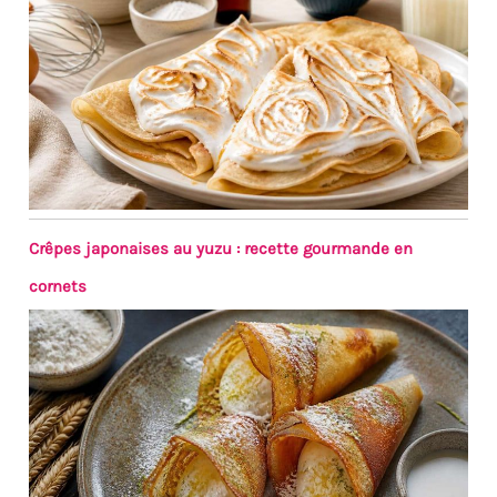
Crêpes japonaises au yuzu : recette gourmande en
cornets