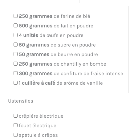
250
grammes
de farine de blé
500
grammes
de lait en poudre
4
unités
de œufs en poudre
50
grammes
de sucre en poudre
50
grammes
de beurre en poudre
250
grammes
de chantilly en bombe
300
grammes
de confiture de fraise intense
1
cuillère à café
de arôme de vanille
Ustensiles
crêpière électrique
fouet électrique
spatule à crêpes