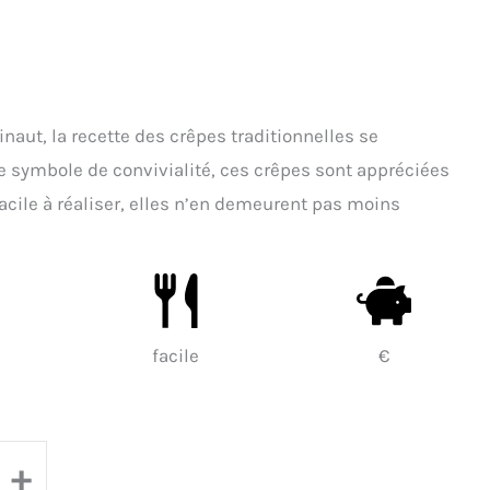
inaut, la recette des crêpes traditionnelles se
e symbole de convivialité, ces crêpes sont appréciées
Facile à réaliser, elles n’en demeurent pas moins
facile
€
+