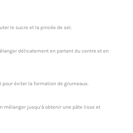
ter le sucre et la pincée de sel.
Mélanger délicatement en partant du centre et en
t pour éviter la formation de grumeaux.
ien mélanger jusqu’à obtenir une pâte lisse et