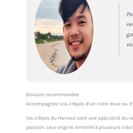
Po
re
ga
vo
Boisson recommandée
Accompagnez vos crêpes d’un cidre doux ou d’
les crêpes du Hainaut sont une spécialité du no
passion. Leur origine remonte à plusieurs siècl