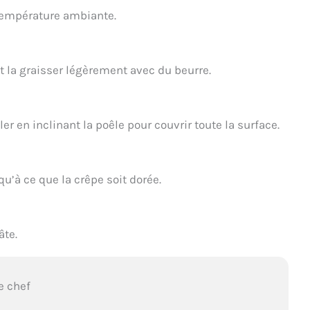
température ambiante.
 la graisser légèrement avec du beurre.
er en inclinant la poêle pour couvrir toute la surface.
u’à ce que la crêpe soit dorée.
âte.
e chef