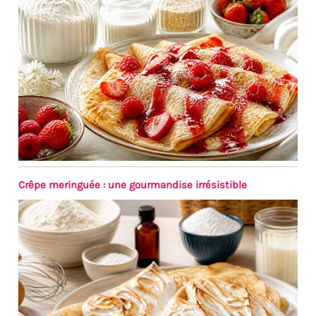
Crêpe meringuée : une gourmandise irrésistible