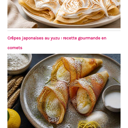
Crêpes japonaises au yuzu : recette gourmande en
cornets