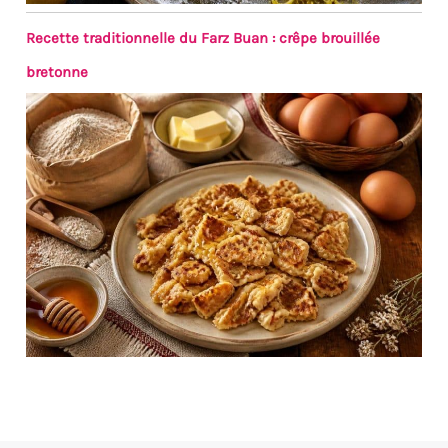
Recette traditionnelle du Farz Buan : crêpe brouillée
bretonne