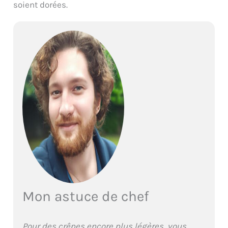
soient dorées.
Mon astuce de chef
Pour des crêpes encore plus légères, vous