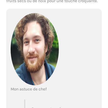
fruits secs ou de noix pour une touche croquante.
Mon astuce de chef