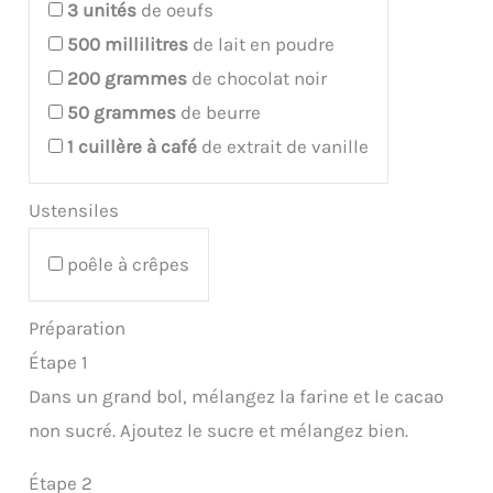
3
unités
de oeufs
500
millilitres
de lait en poudre
200
grammes
de chocolat noir
50
grammes
de beurre
1
cuillère à café
de extrait de vanille
Ustensiles
poêle à crêpes
Préparation
Étape 1
Dans un grand bol, mélangez la farine et le cacao
non sucré. Ajoutez le sucre et mélangez bien.
Étape 2