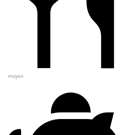
moyen