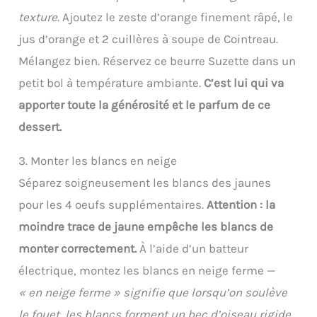
texture
. Ajoutez le zeste d’orange finement râpé, le
jus d’orange et 2 cuillères à soupe de Cointreau.
Mélangez bien. Réservez ce beurre Suzette dans un
petit bol à température ambiante.
C’est lui qui va
apporter toute la générosité et le parfum de ce
dessert.
3. Monter les blancs en neige
Séparez soigneusement les blancs des jaunes
pour les 4 oeufs supplémentaires.
Attention : la
moindre trace de jaune empêche les blancs de
monter correctement.
À l’aide d’un batteur
électrique, montez les blancs en neige ferme —
« en neige ferme » signifie que lorsqu’on soulève
le fouet, les blancs forment un bec d’oiseau rigide