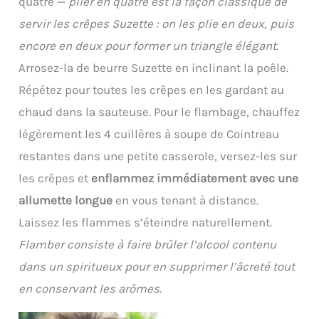
quatre —
plier en quatre est la façon classique de
servir les crêpes Suzette : on les plie en deux, puis
encore en deux pour former un triangle élégant
.
Arrosez-la de beurre Suzette en inclinant la poêle.
Répétez pour toutes les crêpes en les gardant au
chaud dans la sauteuse. Pour le flambage, chauffez
légèrement les 4 cuillères à soupe de Cointreau
restantes dans une petite casserole, versez-les sur
les crêpes et
enflammez immédiatement avec une
allumette longue
en vous tenant à distance.
Laissez les flammes s’éteindre naturellement.
Flamber consiste à faire brûler l’alcool contenu
dans un spiritueux pour en supprimer l’âcreté tout
en conservant les arômes
.