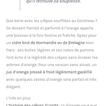
qu’il retrouve sa souplesse.
Que boire avec les crêpes soufflées au Cointreau ?
Ce dessert flambé et parfumé à l’orange appelle
une boisson à la fois festive et fraîche. Optez pour
un
cidre brut de Normandie ou de Bretagne
bien
frais : ses bulles légères et ses notes de pomme
font écho à la légèreté des crêpes sans écraser les
arômes d’orange. Pour une version sans alcool, un
jus d’orange pressé à froid légèrement gazéifié
avec quelques zestes d’orange sera parfait et très
élégant.
L’info en plus
L’histoire des crêpes Suzette :
la légende veut que