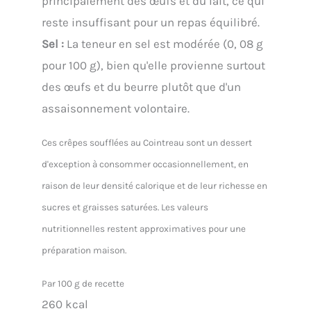
principalement des œufs et du lait, ce qui
reste insuffisant pour un repas équilibré.
Sel :
La teneur en sel est modérée (0, 08 g
pour 100 g), bien qu'elle provienne surtout
des œufs et du beurre plutôt que d'un
assaisonnement volontaire.
Ces crêpes soufflées au Cointreau sont un dessert
d'exception à consommer occasionnellement, en
raison de leur densité calorique et de leur richesse en
sucres et graisses saturées. Les valeurs
nutritionnelles restent approximatives pour une
préparation maison.
Par 100 g de recette
260 kcal