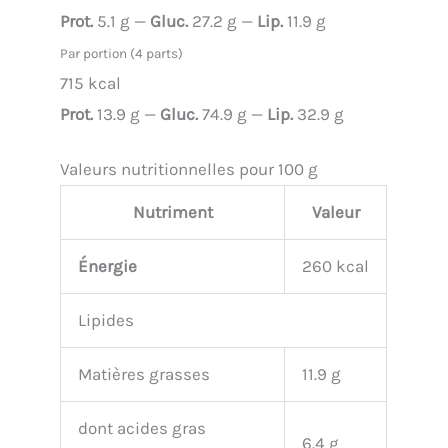
Prot.
5.1 g —
Gluc.
27.2 g —
Lip.
11.9 g
Par portion (4 parts)
715 kcal
Prot.
13.9 g —
Gluc.
74.9 g —
Lip.
32.9 g
Valeurs nutritionnelles pour 100 g
Nutriment
Valeur
Énergie
260 kcal
Lipides
Matières grasses
11.9 g
dont acides gras
6.4 g