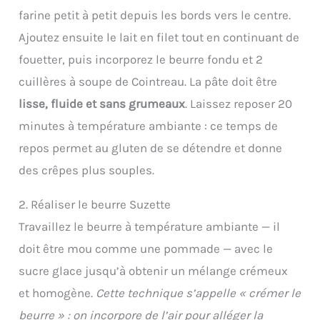
farine petit à petit depuis les bords vers le centre.
Ajoutez ensuite le lait en filet tout en continuant de
fouetter, puis incorporez le beurre fondu et 2
cuillères à soupe de Cointreau. La pâte doit être
lisse, fluide et sans grumeaux
. Laissez reposer 20
minutes à température ambiante : ce temps de
repos permet au gluten de se détendre et donne
des crêpes plus souples.
2. Réaliser le beurre Suzette
Travaillez le beurre à température ambiante — il
doit être mou comme une pommade — avec le
sucre glace jusqu’à obtenir un mélange crémeux
et homogène.
Cette technique s’appelle « crémer le
beurre » : on incorpore de l’air pour alléger la