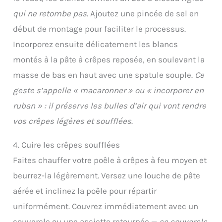
qui ne retombe pas
. Ajoutez une pincée de sel en
début de montage pour faciliter le processus.
Incorporez ensuite délicatement les blancs
montés à la pâte à crêpes reposée, en soulevant la
masse de bas en haut avec une spatule souple.
Ce
geste s’appelle « macaronner » ou « incorporer en
ruban » : il préserve les bulles d’air qui vont rendre
vos crêpes légères et soufflées
.
4. Cuire les crêpes soufflées
Faites chauffer votre poêle à crêpes à feu moyen et
beurrez-la légèrement. Versez une louche de pâte
aérée et inclinez la poêle pour répartir
uniformément. Couvrez immédiatement avec un
couvercle ou une assiette retournée —
ce couvercle