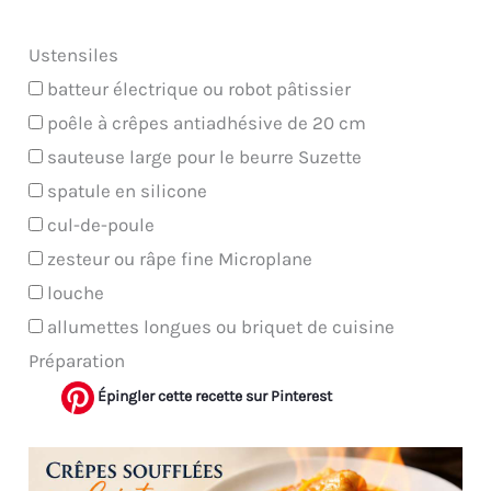
Ustensiles
batteur électrique ou robot pâtissier
poêle à crêpes antiadhésive de 20 cm
sauteuse large pour le beurre Suzette
spatule en silicone
cul-de-poule
zesteur ou râpe fine Microplane
louche
allumettes longues ou briquet de cuisine
Préparation
Épingler cette recette sur Pinterest