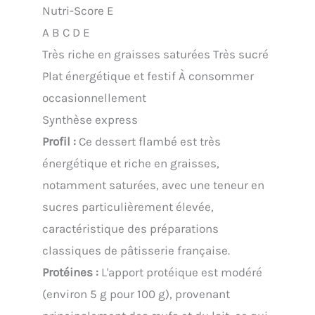
Nutri-Score E
A
B
C
D
E
Très riche en graisses saturées
Très sucré
Plat énergétique et festif
À consommer
occasionnellement
Synthèse express
Profil :
Ce dessert flambé est très
énergétique et riche en graisses,
notamment saturées, avec une teneur en
sucres particulièrement élevée,
caractéristique des préparations
classiques de pâtisserie française.
Protéines :
L'apport protéique est modéré
(environ 5 g pour 100 g), provenant