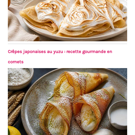
Crêpes japonaises au yuzu : recette gourmande en
cornets