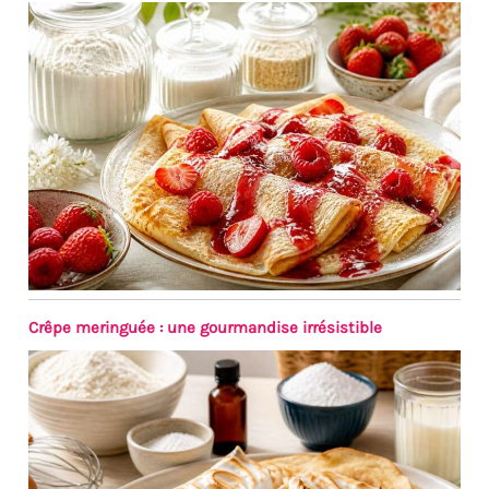
Crêpe meringuée : une gourmandise irrésistible