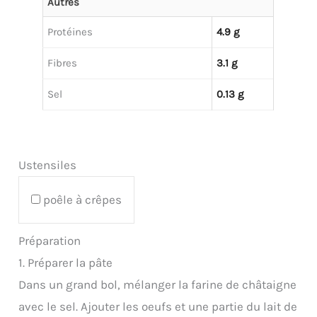
Autres
Protéines
4.9 g
Fibres
3.1 g
Sel
0.13 g
Ustensiles
poêle à crêpes
Préparation
1. Préparer la pâte
Dans un grand bol, mélanger la farine de châtaigne
avec le sel. Ajouter les oeufs et une partie du lait de