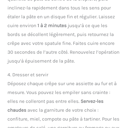
inclinez-la rapidement dans tous les sens pour
étaler la pâte en un disque fin et régulier. Laissez
cuire environ
1 à 2 minutes
jusqu’à ce que les
bords se décollent légèrement, puis retournez la
crêpe avec votre spatule fine. Faites cuire encore
30 secondes de l’autre côté. Renouvelez l’opération
jusqu’à épuisement de la pâte.
4. Dresser et servir
Déposez chaque crêpe sur une assiette au fur et à
mesure. Vous pouvez les empiler sans crainte :
elles ne colleront pas entre elles.
Servez-les
chaudes
avec la garniture de votre choix :
confiture, miel, compote ou pâte à tartiner. Pour les
amateurs de salé, une garniture au fromage ou aux