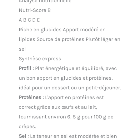
Analyse nutritionnelle
Nutri-Score B
A
B
C
D
E
Riche en glucides
Apport modéré en
lipides
Source de protéines
Plutôt léger en
sel
Synthèse express
Profil :
Plat énergétique et équilibré, avec
un bon apport en glucides et protéines,
idéal pour un dessert ou un petit-déjeuner.
Protéines :
L'apport en protéines est
correct grâce aux œufs et au lait,
fournissant environ 6, 5 g pour 100 g de
crêpes.
Sel :
La teneur en sel est modérée et bien