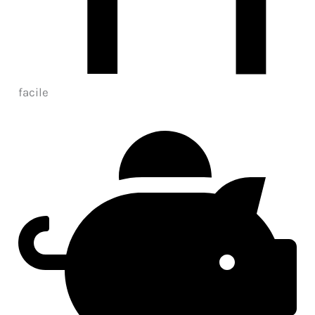
facile