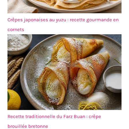
Crêpes japonaises au yuzu : recette gourmande en
cornets
Recette traditionnelle du Farz Buan : crêpe
brouillée bretonne