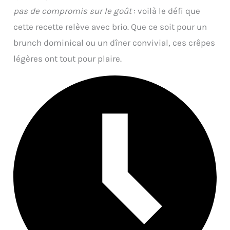
pas de compromis sur le goût
: voilà le défi que
cette recette relève avec brio. Que ce soit pour un
brunch dominical ou un dîner convivial, ces crêpes
légères ont tout pour plaire.