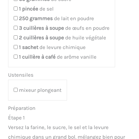
1
pincée
de sel
250
grammes
de lait en poudre
3
cuillères à soupe
de œufs en poudre
2
cuillères à soupe
de huile végétale
1
sachet
de levure chimique
1
cuillère à café
de arôme vanille
Ustensiles
mixeur plongeant
Préparation
Étape 1
Versez la farine, le sucre, le sel et la levure
chimique dans un grand bol. mélangez bien pour