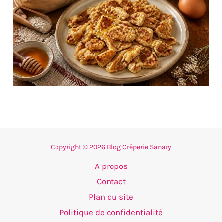
Copyright © 2026 Blog Crêperie Sanary
A propos
Contact
Plan du site
Politique de confidentialité