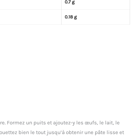
0.7 g
0.18 g
e. Formez un puits et ajoutez-y les œufs, le lait, le
Fouettez bien le tout jusqu’à obtenir une pâte lisse et