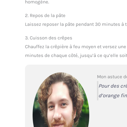
homogène.
2. Repos de la pâte
Laissez reposer la pâte pendant 30 minutes à 
3. Cuisson des crêpes
Chauffez la crêpière à feu moyen et versez une
minutes de chaque côté, jusqu’à ce qu’elle soit
Mon astuce d
Pour des cr
d’orange fi