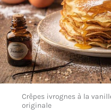
Crêpes ivrognes à la vanil
originale