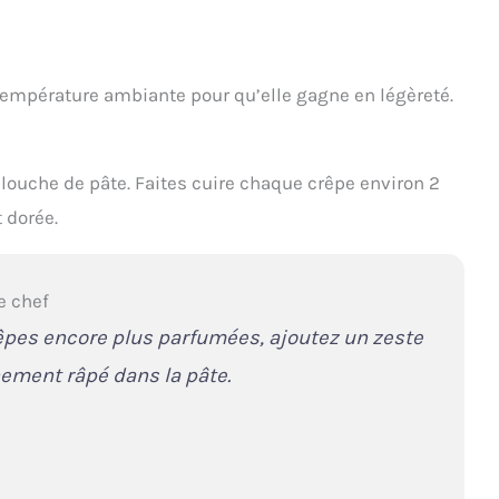
température ambiante pour qu’elle gagne en légèreté.
 louche de pâte. Faites cuire chaque crêpe environ 2
 dorée.
e chef
êpes encore plus parfumées, ajoutez un zeste
nement râpé dans la pâte.