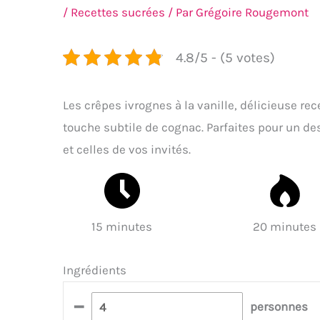
/
Recettes sucrées
/ Par
Grégoire Rougemont
4.8/5 - (5 votes)
Les crêpes ivrognes à la vanille, délicieuse re
touche subtile de cognac. Parfaites pour un de
et celles de vos invités.
15 minutes
20 minutes
Ingrédients
–
personnes