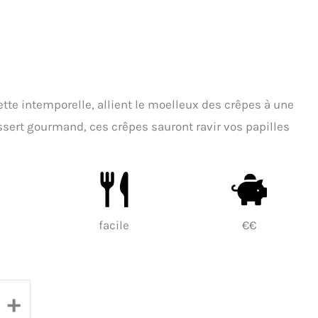
cette intemporelle, allient le moelleux des crêpes à une
ssert gourmand, ces crêpes sauront ravir vos papilles
facile
€€
+