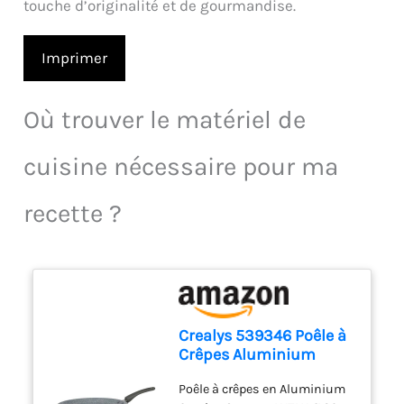
touche d’originalité et de gourmandise.
Imprimer
Où trouver le matériel de
cuisine nécessaire pour ma
recette ?
Crealys 539346 Poêle à
Crêpes Aluminium
AUTAN Ø 26cm -
Poêle à crêpes en Aluminium
Revêtement