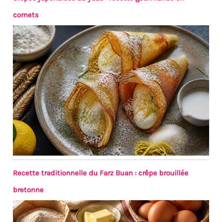
cornets
Recette traditionnelle du Farz Buan : crêpe brouillée
bretonne