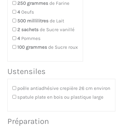
250
grammes
de Farine
4
Oeufs
500
millilitres
de Lait
2
sachets
de Sucre vanillé
4
Pommes
100
grammes
de Sucre roux
Ustensiles
poêle antiadhésive crepière 26 cm environ
spatule plate en bois ou plastique large
Préparation