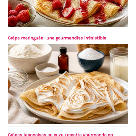
Crêpe meringuée : une gourmandise irrésistible
Crêpes japonaises au yuzu : recette gourmande en