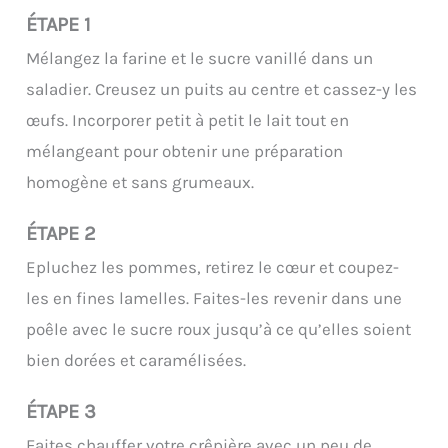
ÉTAPE 1
Mélangez la farine et le sucre vanillé dans un
saladier. Creusez un puits au centre et cassez-y les
œufs. Incorporer petit à petit le lait tout en
mélangeant pour obtenir une préparation
homogène et sans grumeaux.
ÉTAPE 2
Epluchez les pommes, retirez le cœur et coupez-
les en fines lamelles. Faites-les revenir dans une
poêle avec le sucre roux jusqu’à ce qu’elles soient
bien dorées et caramélisées.
ÉTAPE 3
Faites chauffer votre crêpière avec un peu de