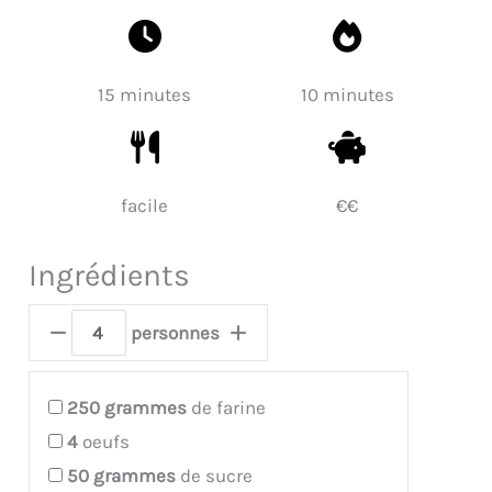
15 minutes
10 minutes
facile
€€
Ingrédients
personnes
250
grammes
de farine
4
oeufs
50
grammes
de sucre