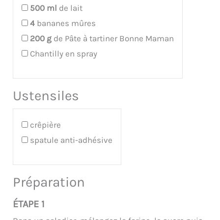
500
ml
de lait
4
bananes mûres
200
g
de Pâte à tartiner Bonne Maman
Chantilly en spray
Ustensiles
crêpière
spatule anti-adhésive
Préparation
ÉTAPE 1