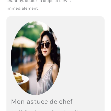
chantilly. Roulez la crêpe et servez
immédiatement.
Mon astuce de chef