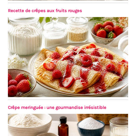
Recette de crêpes aux fruits rouges
Crêpe meringuée : une gourmandise irrésistible