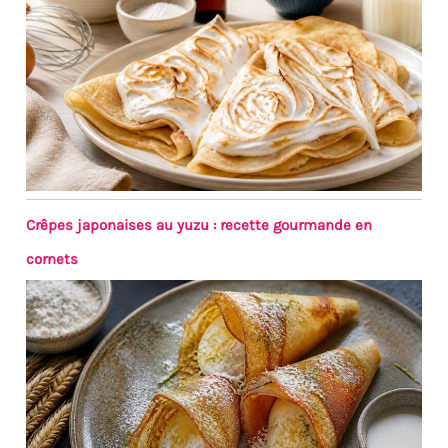
Crêpes japonaises au yuzu : recette gourmande en
cornets