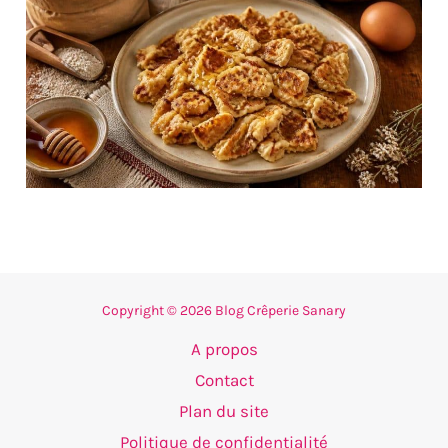
Copyright © 2026 Blog Crêperie Sanary
A propos
Contact
Plan du site
Politique de confidentialité