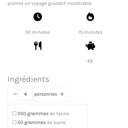
promet un voyage gustatif inoubliable.
30 minutes
15 minutes
€€
Ingrédients
personnes
250
grammes
de farine
50
grammes
de sucre