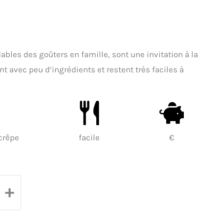
les des goûters en famille, sont une invitation à la
nt avec peu d’ingrédients et restent très faciles à
crêpe
facile
€
+