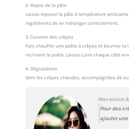
2. Repos de la pâte
Laisse reposer la pâte à température ambiant
ingrédients de se mélanger correctement.
3. Cuisson des crêpes
Fais chauffer une poêle à crêpes et beurrez-la 
inclinant la poêle. Laisse cuire chaque côté env
4. Dégustation
Sers les crêpes chaudes, accompagnées de sucre
Mon astuce d
Pour des cr
ajouter une 