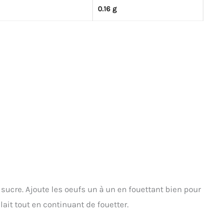
0.16 g
 sucre. Ajoute les oeufs un à un en fouettant bien pour
ait tout en continuant de fouetter.