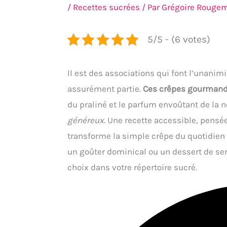
/
Recettes sucrées
/ Par
Grégoire Rouge
5/5 - (6 votes)
Il est des associations qui font l’unanimit
assurément partie.
Ces crêpes gourman
du praliné et le parfum envoûtant de la no
généreux
. Une recette accessible, pensé
transforme la simple crêpe du quotidien 
un goûter dominical ou un dessert de sem
choix dans votre répertoire sucré.