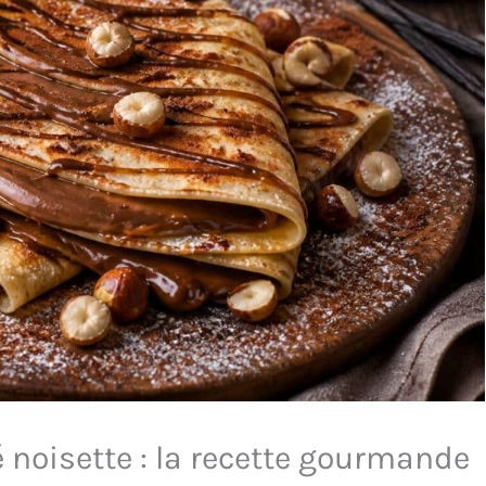
 noisette : la recette gourmande