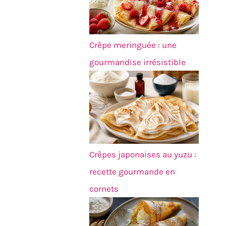
Crêpe meringuée : une
gourmandise irrésistible
Crêpes japonaises au yuzu :
recette gourmande en
cornets