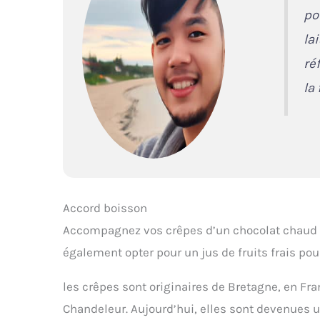
po
la
ré
la
Accord boisson
Accompagnez vos crêpes d’un chocolat chaud p
également opter pour un jus de fruits frais pou
les crêpes sont originaires de Bretagne, en Fra
Chandeleur. Aujourd’hui, elles sont devenues u