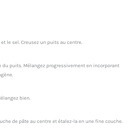
et le sel. Creusez un puits au centre.
tre du puits. Mélangez progressivement en incorporant
ogène.
 Mélangez bien.
uche de pâte au centre et étalez-la en une fine couche.