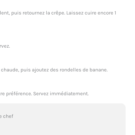
ent, puis retournez la crêpe. Laissez cuire encore 1
rvez.
 chaude, puis ajoutez des rondelles de banane.
otre préférence. Servez immédiatement.
e chef