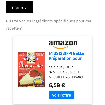
Imprimer
Où trouver les ingrédients spécifiques pour ma
recette ?
MISSISSIPPI BELLE
Préparation pour
Cheesecake 318 g
ERIC BUR,14 RUE
GAMBETTA, 78600 LE
MESNIL LE ROI, FRANCE
6,59 €