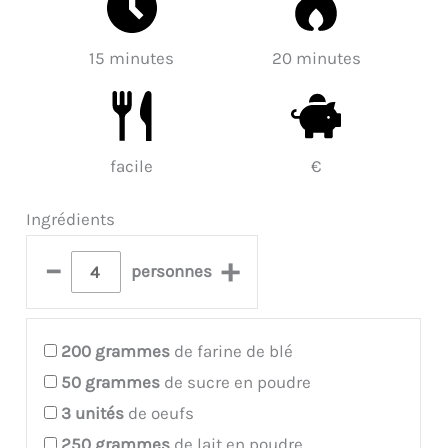
15 minutes
20 minutes
facile
€
Ingrédients
–
+
personnes
200
grammes
de farine de blé
50
grammes
de sucre en poudre
3
unités
de oeufs
250
grammes
de lait en poudre