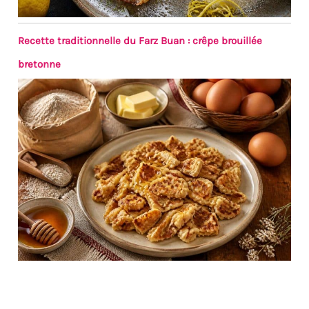
Recette traditionnelle du Farz Buan : crêpe brouillée
bretonne